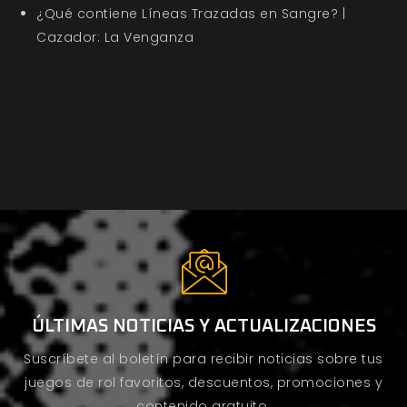
¿Qué contiene Líneas Trazadas en Sangre? |
Cazador: La Venganza
ÚLTIMAS NOTICIAS Y ACTUALIZACIONES
Suscríbete al boletín para recibir noticias sobre tus
juegos de rol favoritos, descuentos, promociones y
contenido gratuito.