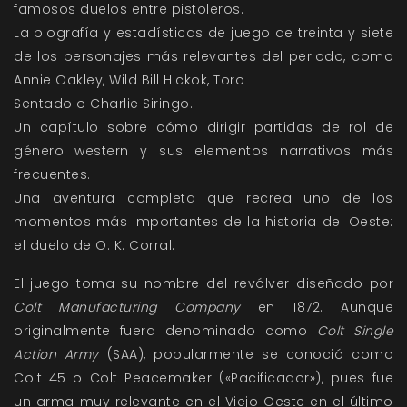
famosos duelos entre pistoleros.
La biografía y estadísticas de juego de treinta y siete
de los personajes más relevantes del periodo, como
Annie Oakley, Wild Bill Hickok, Toro
Sentado o Charlie Siringo.
Un capítulo sobre cómo dirigir partidas de rol de
género western y sus elementos narrativos más
frecuentes.
Una aventura completa que recrea uno de los
momentos más importantes de la historia del Oeste:
el duelo de O. K. Corral.
El juego toma su nombre del revólver diseñado por
Colt Manufacturing Company
en 1872. Aunque
originalmente fuera denominado como
Colt Single
Action Army
(SAA), popularmente se conoció como
Colt 45 o Colt Peacemaker («Pacificador»), pues fue
un arma muy relevante en el Viejo Oeste en el último