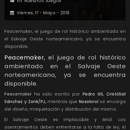
En:
Nuestros Juegos
Viernes,
17 -
Mayo -
2019
Peacemaker, el juego de rol histórico ambientado en
el Salvaje Oeste norteamericano, ya se encuentra
disponible.
Peacemaker,
el juego de rol histórico
ambientado en el Salvaje Oeste
norteamericano, ya se encuentra
disponible.
Peacemaker
ha sido escrito por
Pedro Gil, Cristóbal
Sánchez y Zonk/PJ,
mientras que
Nosolorol
se encarga
del diseño, maquetación y distribución del mismo.
El Salvaje Oeste es implacable y letal. Los
asentamientos deben enfrentarse a la falta de ley, el