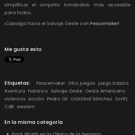
simplificar el conjunto tornándolo más accesible
para todos.
¡Cabalga hacia el Salvaje Oeste con
Peacemaker
!
Me gusta esto
Etiquetas:
Peacemaker
Otro juegos
juego básico
Aventura
histórico
Salvaje Oeste
Oeste Americano
violencia
acción
Pedro Gil
Cristóbal Sánchez
ZonPj
CdB
western
En la misma categoría
Pack Wraith en la Oferta de la Semana