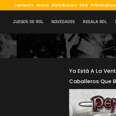
Contacto
Envíos
Distribución
FAQ
Próximamen
JUEGOS DE ROL
NOVEDADES
REGALA ROL
Ya Está A La Ven
Caballeros Que Bu