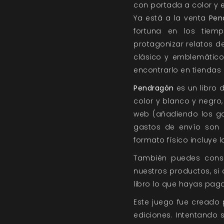
con portada a color y e
Ya está a la venta
Pen
fortuna en los tiem
protagonizar relatos de
clásico y emblemátic
encontrarlo en tiendas
Pendragón
es un libro 
color y blanco y negro
web (añadiendo los ga
gastos de envío son g
formato físico incluye l
También puedes conse
nuestros productos, si 
libro lo que hayas paga
Este juego fue creado
ediciones. Intentando 