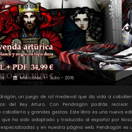
os
Miércoles,
1 -
Julio -
2015
dragón, un juego de rol medieval que da vida a caballe
pos del Rey Arturo. Con Pendragón podrás recrear l
 caballería y grandes gestas. Este libro es una nueva ed
 que ha sido adaptado y traducido al español por Nosol
 especializadas y en nuestra página web. Pendragón es u