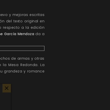
uevo y mejoras escritas
n del texto original en
 respecto a la edición
me García Mendoza
​da a
Hechos de armas y otras
en la Mesa Redonda. La
r su grandeza y romance