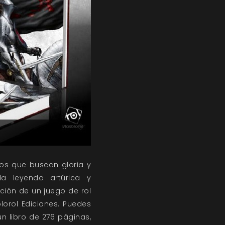
ros que buscan gloria y
a leyenda artúrica y
ición de un juego de rol
orol Ediciones. Puedes
n libro de 276 páginas,