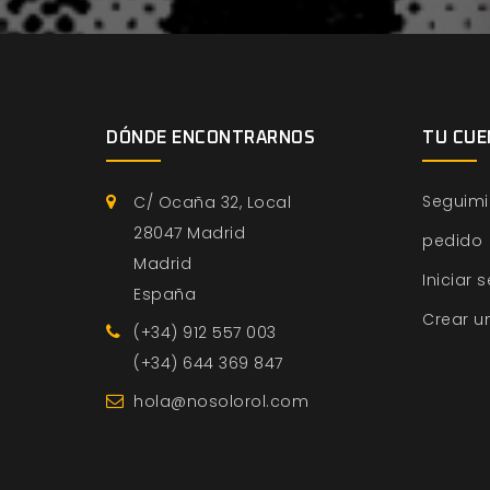
DÓNDE ENCONTRARNOS
TU CUE
Seguimi
C/ Ocaña 32, Local
28047 Madrid
pedido
Madrid
Iniciar 
España
Crear u
(+34) 912 557 003
(+34) 644 369 847
hola@nosolorol.com