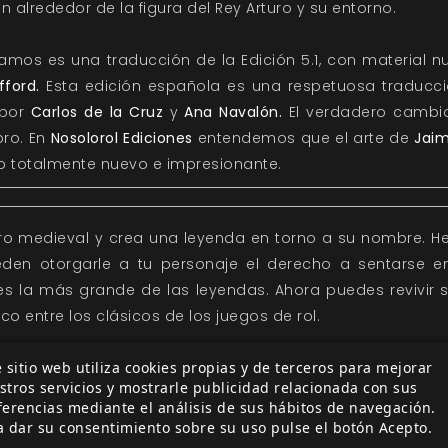
alrededor de la figura del Rey Arturo y su entorno.
amos es una traducción de la Edición 5.1, con material n
fford.
Esta edición española es una respetuosa traducció
 por
Carlos de la Cruz
y
Ana Navalón.
El verdadero cambio
ibro. En
Nosolorol Ediciones
entendemos que el arte de
Jai
o totalmente nuevo e impresionante.
ero medieval y crea una leyenda en torno a su nombre. 
den otorgarle a tu personaje el derecho a sentarse 
o es la más grande de las leyendas. Ahora puedes revivi
co entre los clásicos de los juegos de rol.
 sitio web utiliza cookies propias y de terceros para mejorar
stros servicios y mostrarle publicidad relacionada con sus
ferencias mediante el análisis de sus hábitos de navegación.
a dar su consentimiento sobre su uso pulse el botón Acepto.