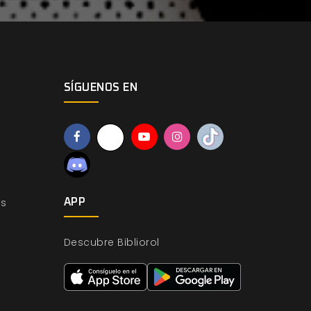
SÍGUENOS EN
os
APP
Descubre Bibliorol