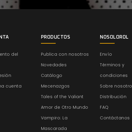
NTA
PRODUCTOS
NOSOLOROL
ento del
Publica con nosotros
Envío
Novedades
Términos y
sesión
Catálogo
condiciones
na cuenta
Mecenazgos
Sobre nosotr
Tales of the Valiant
Distribución
Amor de Otro Mundo
FAQ
Vampiro: La
Contáctanos
Mascarada