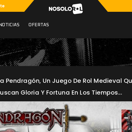
te
NOTICIAS
OFERTAS
ta Pendragón, Un Juego De Rol Medieval Q
scan Gloria Y Fortuna En Los Tiempos...