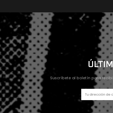
ÚLTIM
Suscríbete al boletín para recib