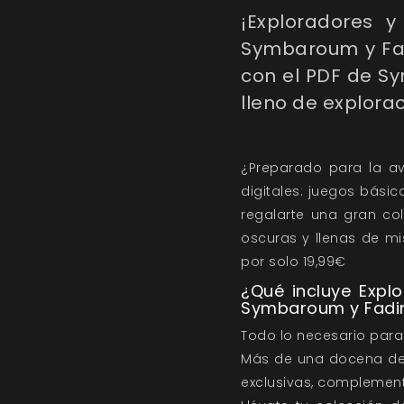
¡Exploradores y
Symbaroum y Fadi
con el PDF de S
lleno de explorac
¿Preparado para la av
digitales: juegos bási
regalarte una gran col
oscuras y llenas de mi
por solo 19,99€
¿Qué incluye Expl
Symbaroum y Fadin
Todo lo necesario para 
Más de una docena de l
exclusivas, complement