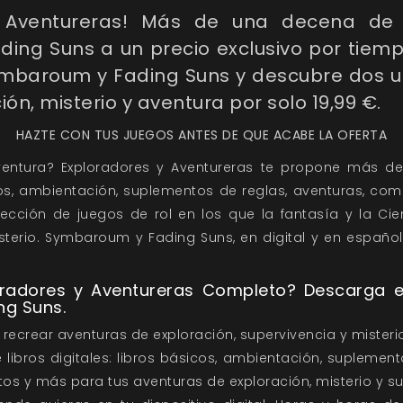
 Aventureras! Más de una decena de tí
ng Suns a un precio exclusivo por tiemp
ymbaroum y Fading Suns y descubre dos un
ión, misterio y aventura por solo 19,99 €.
HAZTE CON TUS JUEGOS ANTES DE QUE ACABE LA OFERTA
entura? Exploradores y Aventureras te propone más d
cos, ambientación, suplementos de reglas, aventuras, c
ección de juegos de rol en los que la fantasía y la Cie
sterio. Symbaroum y Fading Suns, en digital y en español
oradores y Aventureras Completo? Descarga el
g Suns.
recrear aventuras de exploración, supervivencia y misteri
ibros digitales: libros básicos, ambientación, suplement
os y más para tus aventuras de exploración, misterio y su