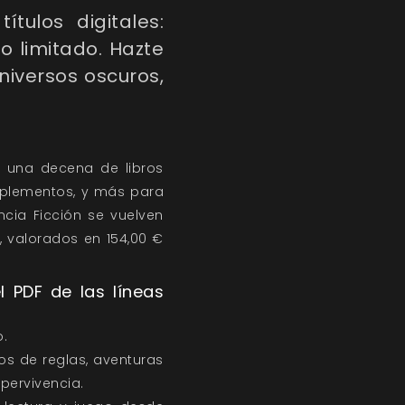
tulos digitales:
o limitado. Hazte
iversos oscuros,
e una decena de libros
omplementos, y más para
ncia Ficción se vuelven
, valorados en 154,00 €
 PDF de las líneas
o.
os de reglas, aventuras
pervivencia.