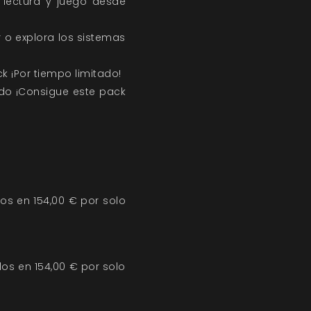
e lectura y juego desde
 o explora los sistemas
k ¡Por tiempo limitado!
ido ¡Consigue este pack
dos en 154,00 € por solo
dos en 154,00 € por solo