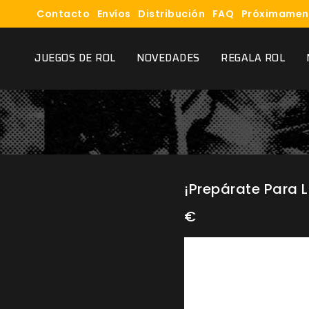
Contacto
Envíos
Distribución
FAQ
Próximamen
JUEGOS DE ROL
NOVEDADES
REGALA ROL
¡Prepárate Para L
€