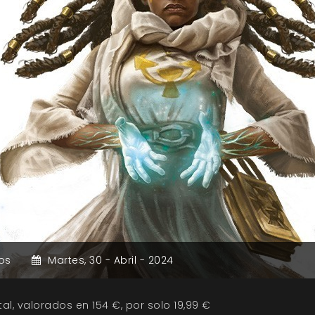
os
Martes,
30 -
Abril -
2024
al, valorados en 154 €, por solo 19,99 €