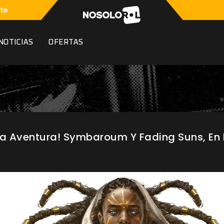
te
NOTICIAS
OFERTAS
a Aventura! Symbaroum Y Fading Suns, En Di