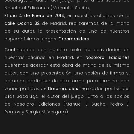
Sacaluga, el autor del juego, junto a los socios de
Nosolorol Ediciones (Manuel J. Sueiro,
El día 4 de Enero de 2014
, en nuestras oficinas de la
calle Ocaña 32
de Madrid, realizaremos de la mano
de su autor, la presentación de uno de nuestros
esperadísimos juegos:
Dreamraiders
.
Continuando con nuestro ciclo de actividades en
nuestras oficinas en Madrid, en
Nosolorol Ediciones
queremos acercar esta obra de mano de su mismo
autor, con una presentación, una sesión de firmas y,
como no podía ser de otra forma, para terminar con
varias partidas de
Dreamraiders
realizadas por Ismael
Díaz Sacaluga, el autor del juego, junto a los socios
de Nosolorol Ediciones (Manuel J. Sueiro, Pedro J.
Ramos y Sergio M. Vergara).