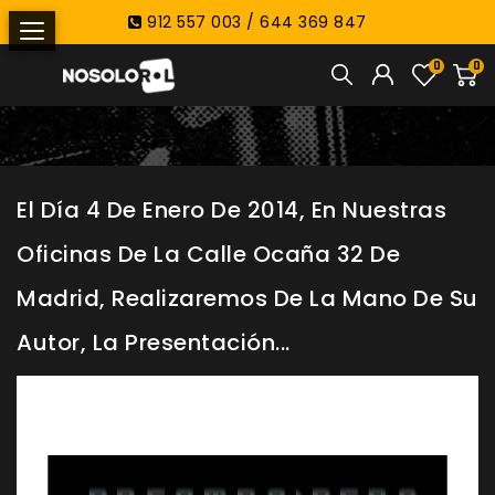
912 557 003 / 644 369 847
0
0
El Día 4 De Enero De 2014, En Nuestras
Oficinas De La Calle Ocaña 32 De
Madrid, Realizaremos De La Mano De Su
Autor, La Presentación...