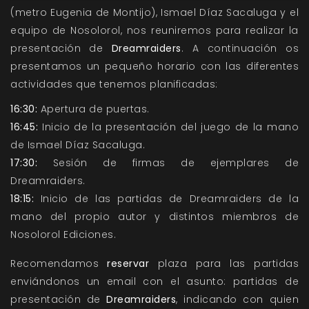
(metro Eugenia de Montijo), Ismael Díaz Sacaluga y el
equipo de Nosolorol, nos reuniremos para realizar la
presentación de
Dreamraiders
. A continuación os
presentamos un pequeño horario con las diferentes
actividades que tenemos planificadas:
16:30:
Apertura de puertas.
16:45:
Inicio de la presentación del juego de la mano
de Ismael Díaz Sacaluga.
17:30:
Sesión de firmas de ejemplares de
Dreamraiders.
18:15:
Inicio de las partidas de Dreamraiders de la
mano del propio autor y distintos miembros de
Nosolorol Ediciones.
Recomendamos
reservar
plaza para las partidas
enviándonos un email
con el asunto: partidas de
presentación de
Dreamraiders
, indicando con quien