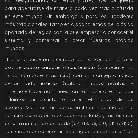
van desgranando las reglas y directrices del juego
para adentrarse de manera cada vez más profunda
en este mundo. Sin embargo, y para los jugadores
más tradicionales, también dispondremos del clásico
apartado de reglas con la que empezar a conocer el
sistema y comenzar a crear nuestros propios
mundos.
El original sistema diseñado por Ismael, combina el
uso de
cuatro características básicas
(conocimiento,
físico, combate y astucia) con un concepto nuevo
denominado
esferas
(natura, imago, realitas y
mnemore) que nos muestran la manera en la que
influimos de distinta forma en el mundo de los
sueños. Mientras las características nos indican el
número de dados que debemos lanzar, las esferas
determinan el tipo de dado (d4, d6, d8, d10, d12 o d20),
teniendo que obtener un valor igual o superior a 4 en