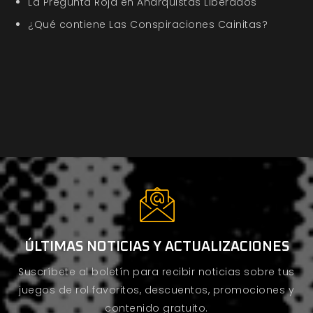
La Pregunta Roja en Anarquistas Liberados
¿Qué contiene Las Conspiraciones Cainitas?
ÚLTIMAS NOTICIAS Y ACTUALIZACIONES
Suscríbete al boletín para recibir noticias sobre tus
juegos de rol favoritos, descuentos, promociones y
contenido gratuito.