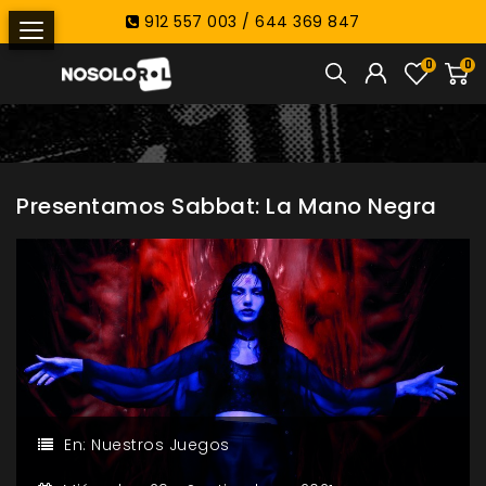
912 557 003 / 644 369 847
0
0
Presentamos Sabbat: La Mano Negra
En:
Nuestros Juegos