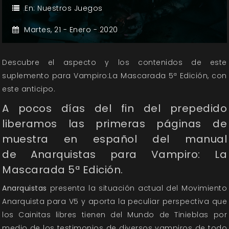
En:
Nuestros Juegos
Martes,
21 -
Enero -
2020
Descubre el aspecto y los contenidos de este
suplemento para Vampiro:La Mascarada 5ª Edición, con
este anticipo.
A pocos días del fin del prepedido
liberamos las primeras páginas de
muestra en español del manual
de
Anarquistas
para Vampiro: La
Mascarada 5ª Edición.
Anarquistas
presenta la situación actual del Movimiento
Anarquista para V5 y aporta la peculiar perspectiva que
los Cainitas libres tienen del Mundo de Tinieblas por
medio de los testimonios de diversos vampiros de todo