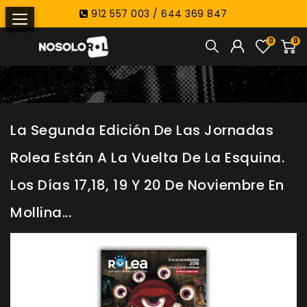
912 557 003 / 644 369 847
0
0
La Segunda Edición De Las Jornadas
Rolea Están A La Vuelta De La Esquina.
Los Días 17,18, 19 Y 20 De Noviembre En
Mollina...