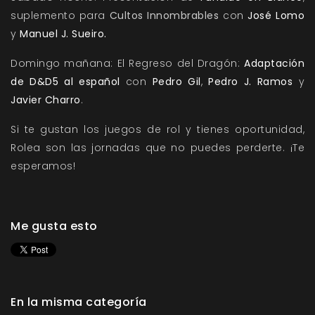
suplemento para
Cultos Innombrables
con
José Lomo
y
Manuel J. Sueiro.
Domingo mañana: El Regreso del Dragón:
Adaptación
de D&D5 al español
con
Pedro Gil
,
Pedro J. Ramos
y
Javier Charro
.
Si te gustan los juegos de rol y tienes oportunidad,
Rolea
son las jornadas que no puedes perderte. ¡Te
esperamos!
Me gusta esto
En la misma categoría