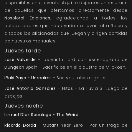
disponibles en el evento. Aquí te dejamos un resumen
de aquellas que ofertamos directamente desde
Nosolorol Ediciones
, agradeciendo a todos los
colaboradores que nos ayudan a llevar rol a
Rolea
y
a todos los aficionados que juegan y dirigen partidas
de nuestros manuales.
Jueves tarde
José Valverde
-
Labyrinth Lord
con escenografía de
Dungeon Spain
- Sacrificios en el claustro de Milakosh.
Iñaki Raya
-
Unrealms
- See you later alligator.
José Antonio González
-
Hitos
- La lluvia 3. Juego de
espejos.
Jueves noche
Ismael Díaz Sacaluga
-
The Weird
.
Ricardo Dorda
-
Mutant Year Zero
- Por un trago de