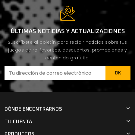
ÚLTIMAS NOTICIAS Y ACTUALIZACIONES
Suscríbete al boletín para recibir noticias sobre tus
juegos de rol favoritos, descuentos, promociones y
contenido gratuito.
DÓNDE ENCONTRARNOS
TU CUENTA
PRODUCTOS