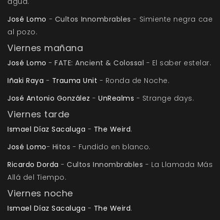
agua.
José Lomo
-
Cultos Innombrables
- Simiente negra cae
al pozo.
Viernes mañana
José Lomo
-
FATE: Ancient & Colossal
- El saber estelar.
Iñaki Raya
-
Trauma Unit
- Ronda de Noche.
José Antonio González
-
UnRealms
- Strange days.
Viernes tarde
Ismael Díaz Sacaluga
-
The Weird
.
José Lomo
-
Hitos
- Fundido en blanco.
Ricardo Dorda
-
Cultos Innombrables
- La Llamada Más
Allá del Tiempo.
Viernes noche
Ismael Díaz Sacaluga
-
The Weird
.