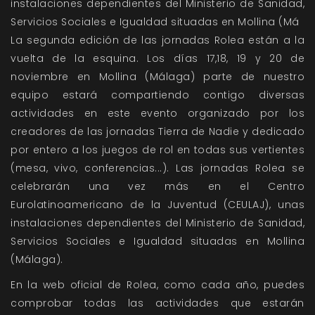
instalaciones dependientes del Ministerio de Sanidad,
Servicios Sociales e Igualdad situadas en Mollina (Má
La segunda edición de las jornadas
Rolea
están a la
vuelta de la esquina. Los días 17,18, 19 y 20 de
noviembre en Mollina (Málaga) parte de nuestro
equipo estará compartiendo contigo diversas
actividades en este evento organizado por los
creadores de las jornadas
Tierra de Nadie
y dedicado
por entero a los juegos de rol en todas sus vertientes
(mesa, vivo, conferencias...). Las jornadas
Rolea
se
celebrarán una vez más en el Centro
Eurolatinoamericano de la Juventud (CEULAJ), unas
instalaciones dependientes del Ministerio de Sanidad,
Servicios Sociales e Igualdad situadas en Mollina
(Málaga).
En la web oficial de
Rolea
, como cada año, puedes
comprobar todas las actividades que estarán