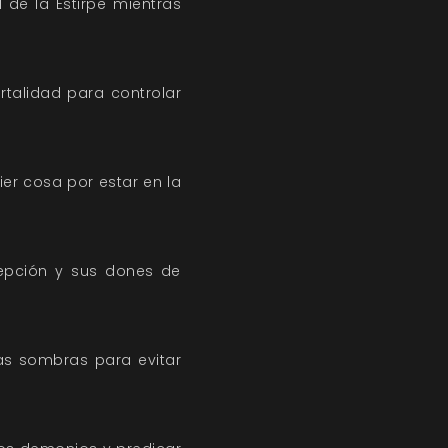
de la Estirpe mientras
rtalidad para controlar
ier cosa por estar en la
cepción y sus dones de
as sombras para evitar