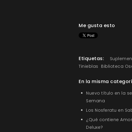
Me gusta esto
Etiquetas:
Suplemen
Tinieblas
Biblioteca Os
En la misma categor
Nuevo título en la s
Semana
Los Nosferatu en Sa
¿Qué contiene Amor
Deluxe?