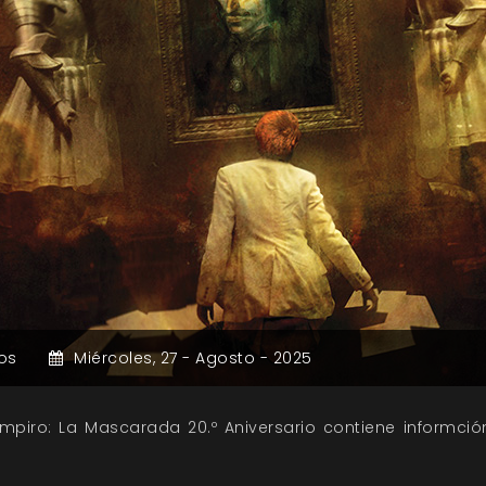
os
Miércoles,
27 -
Agosto -
2025
piro: La Mascarada 20.º Aniversario contiene informció