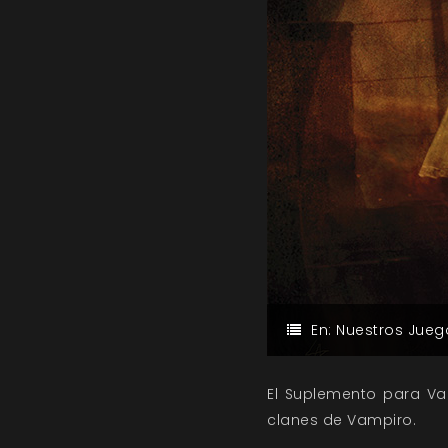
En:
Nuestros Jueg
El Suplemento para Vam
clanes de Vampiro.