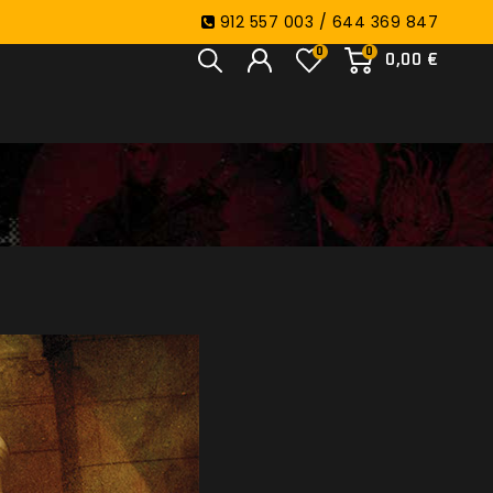
912 557 003 / 644 369 847
0
0
0,00 €