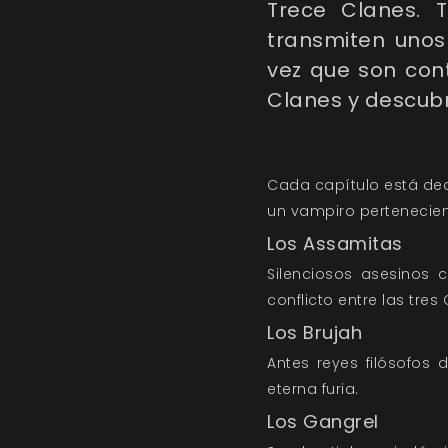
Trece Clanes. 
transmiten unos
vez que son con
Clanes y descubr
Cada capítulo está ded
un vampiro pertenecien
Los Assamitas
Silenciosos asesinos 
conflicto entre las tres
Los Brujah
Antes reyes filósofos 
eterna furia.
Los Gangrel