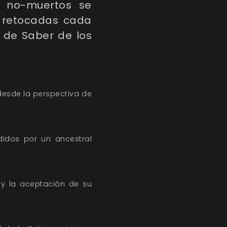
s no-muertos se
y retocadas cada
 de Saber de los
desde la perspectiva de
didos por un ancestral
o y la aceptación de su