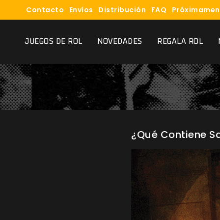
Contacto
Envíos
Distribución
FAQ
Próximamen
JUEGOS DE ROL
NOVEDADES
REGALA ROL
¿Qué Contiene Sa