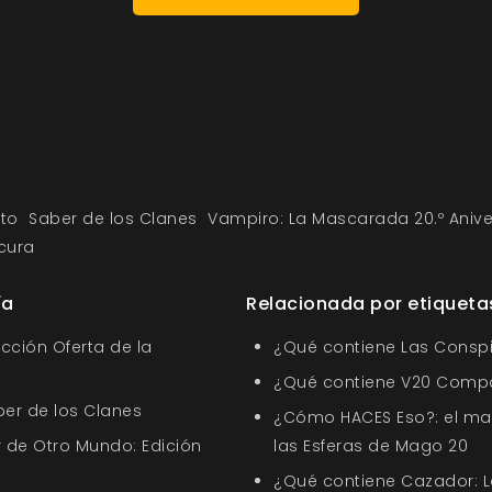
to
Saber de los Clanes
Vampiro: La Mascarada 20.º Anive
cura
ía
Relacionada por etiqueta
ección Oferta de la
¿Qué contiene Las Conspi
¿Qué contiene V20 Comp
ber de los Clanes
¿Cómo HACES Eso?: el ma
 de Otro Mundo: Edición
las Esferas de Mago 20
¿Qué contiene Cazador: L