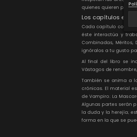
Pol
quienes quieren perturb
Los capítulos en S
Cada capítulo comienza
éste interactúa y trab
Combinadas, Méritos, 
ignóralos a tu gusto pa
Al final del libro se 
Vástagos de renombre, 
También se anima a lo
crónicas. El material
de Vampiro: La Mascar
Algunas partes serán pe
la duda y la herejía; e
forma en la que se pue