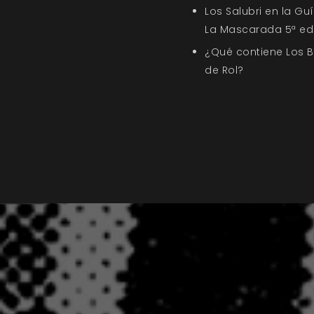
Los Salubri en la G
La Mascarada 5ª ed
¿Qué contiene Los 
de Rol?