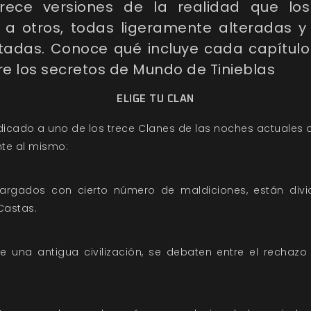
Trece versiones de la realidad que lo
 a otros, todas ligeramente alteradas 
tadas. Conoce qué incluye cada capítulo
e los secretos de Mundo de Tinieblas
ELIGE TU CLAN
icado a uno de los trece Clanes de las noches actuales 
te al mismo:
cargados con cierto número de maldiciones, están divi
 Castas.
de una antigua civilización, se debaten entre el rechaz