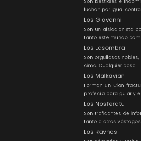
Son bestiales e indóm
luchan por igual contra
Los Giovanni
Son un aislacionista c
tanto este mundo como 
Los Lasombra
Son orgullosos nobles, 
cima. Cualquier cosa.
Los Malkavian
Forman un Clan fractu
profecía para guiar y e
Los Nosferatu
Son traficantes de in
tanto a otros Vástago
Los Ravnos