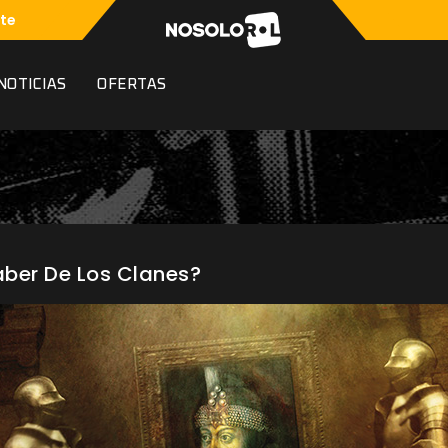
te
NOTICIAS
OFERTAS
ber De Los Clanes?