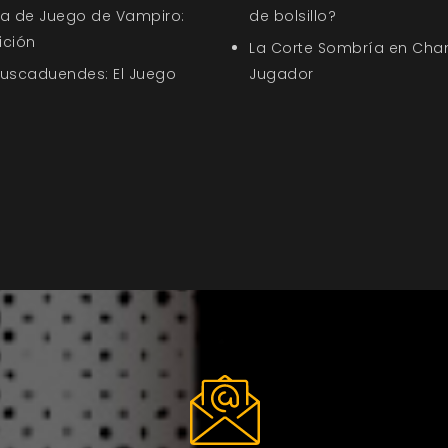
uía de Juego de Vampiro:
de bolsillo?
ición
La Corte Sombría en Chan
Buscaduendes: El Juego
Jugador