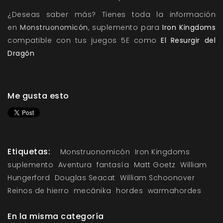
¿Deseas saber más? Tienes toda la información
en
Monstruonomicón
, suplemento para
Iron Kingdoms
compatible con tus juegos 5E como
El Resurgir del
Dragón
Me gusta esto
Etiquetas:
Monstruonomicón
Iron Kingdoms
suplemento
Aventura
fantasía
Matt Goetz
William
Hungerford
Douglas Seacat
William Schoonover
Reinos de hierro
mecánika
hordes
warmahordes
En la misma categoría