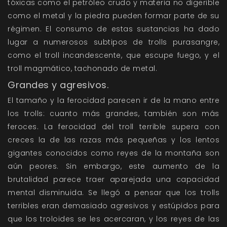
tóxicas como el petróleo crudo y materia no digerible
como el metal y la piedra pueden formar parte de su
régimen. El consumo de estas sustancias ha dado
lugar a numerosos subtipos de trolls purasangre,
como el troll incandescente, que escupe fuego, y el
troll magmático, tachonado de metal.
Grandes y agresivos.
El tamaño y la ferocidad parecen ir de la mano entre
los trolls: cuanto más grandes, también son más
feroces. La ferocidad del troll terrible supera con
creces la de las razas más pequeñas y los lentos
gigantes conocidos como reyes de la montaña son
aún peores. Sin embargo, este aumento de la
brutalidad parece traer aparejada una capacidad
mental disminuida. Se llegó a pensar que los trolls
terribles eran demasiado agresivos y estúpidos para
que los troloides se les acercaran, y los reyes de las