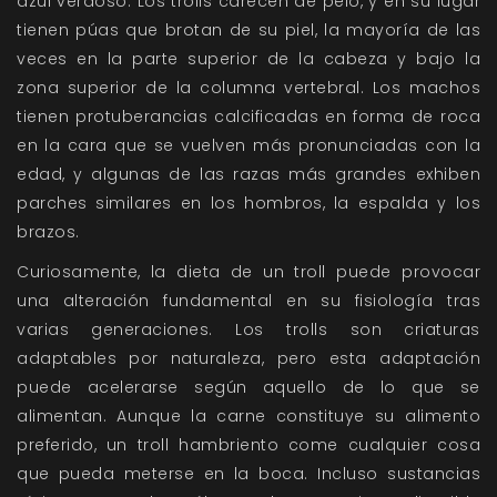
azul verdoso. Los trolls carecen de pelo, y en su lugar
tienen púas que brotan de su piel, la mayoría de las
veces en la parte superior de la cabeza y bajo la
zona superior de la columna vertebral. Los machos
tienen protuberancias calcificadas en forma de roca
en la cara que se vuelven más pronunciadas con la
edad, y algunas de las razas más grandes exhiben
parches similares en los hombros, la espalda y los
brazos.
Curiosamente, la dieta de un troll puede provocar
una alteración fundamental en su fisiología tras
varias generaciones. Los trolls son criaturas
adaptables por naturaleza, pero esta adaptación
puede acelerarse según aquello de lo que se
alimentan. Aunque la carne constituye su alimento
preferido, un troll hambriento come cualquier cosa
que pueda meterse en la boca. Incluso sustancias