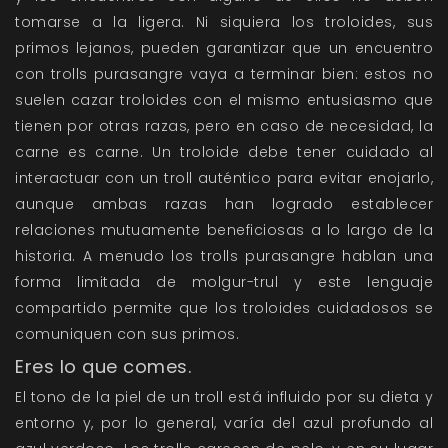
tomarse a la ligera. Ni siquiera los troloides, sus
primos lejanos, pueden garantizar que un encuentro
con trolls purasangre vaya a terminar bien: estos no
suelen cazar troloides con el mismo entusiasmo que
tienen por otras razas, pero en caso de necesidad, la
carne es carne. Un troloide debe tener cuidado al
interactuar con un troll auténtico para evitar enojarlo,
aunque ambas razas han logrado establecer
relaciones mutuamente beneficiosas a lo largo de la
historia. A menudo los trolls purasangre hablan una
forma limitada de molgur-trul y este lenguaje
compartido permite que los troloides cuidadosos se
comuniquen con sus primos.
Eres lo que comes.
El tono de la piel de un troll está influido por su dieta y
entorno y, por lo general, varía del azul profundo al