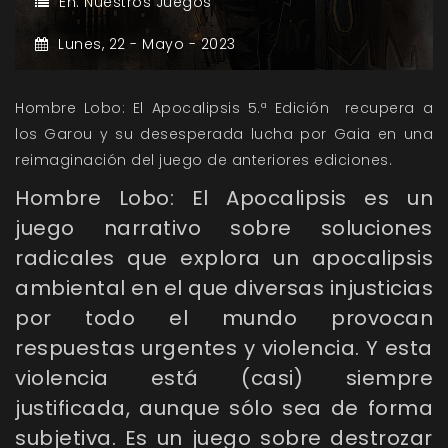
En:
Nuestros Juegos
Lunes,
22 -
Mayo -
2023
Hombre Lobo: El Apocalipsis 5.ª Edición recupera a
los Garou y su desesperada lucha por Gaia en una
reimaginación del juego de anteriores ediciones.
Hombre Lobo: El Apocalipsis
es un
juego narrativo sobre soluciones
radicales que explora un apocalipsis
ambiental en el que diversas injusticias
por todo el mundo provocan
respuestas urgentes y violencia. Y esta
violencia está (casi) siempre
justificada, aunque sólo sea de forma
subjetiva. Es un juego sobre destrozar