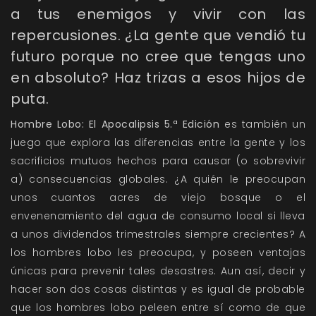
a tus enemigos y vivir con las
repercusiones. ¿La gente que vendió tu
futuro porque no cree que tengas uno
en absoluto? Haz trizas a esos hijos de
puta.
Hombre Lobo: El Apocalipsis 5.ª Edición
es también un
juego que explora las diferencias entre la gente y los
sacrificios mutuos hechos para causar (o sobrevivir
a) consecuencias globales. ¿A quién le preocupan
unos cuantos acres de viejo bosque o el
envenenamiento del agua de consumo local si lleva
a unos dividendos trimestrales siempre crecientes? A
los hombres lobo les preocupa, y poseen ventajas
únicas para prevenir tales desastres. Aun así, decir y
hacer son dos cosas distintas y es igual de probable
que los hombres lobo peleen entre sí como de que