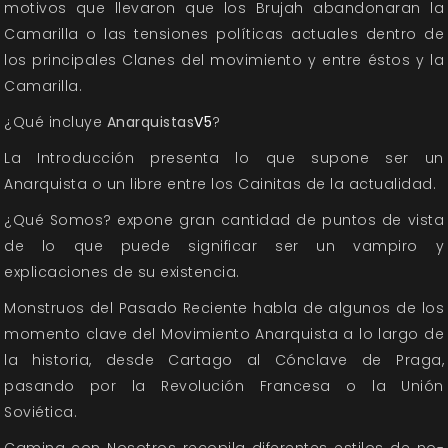
motivos que llevaron que los Brujah abandonaran la
Camarilla o las tensiones políticas actuales dentro de
los principales Clanes del movimiento y entre éstos y la
Camarilla.
¿Qué incluye
Anarquistas
V5
?
La Introducción presenta lo que supone ser un
Anarquista o un libre entre los Cainitas de la actualidad.
¿Qué Somos? expone gran cantidad de puntos de vista
de lo que puede significar ser un vampiro y
explicaciones de su existencia.
Monstruos del Pasado Reciente habla de algunos de los
momento clave del Movimiento Anarquista a lo largo de
la historia, desde Cartago al Cónclave de Praga,
pasando por la Revolución Francesa o la Unión
Soviética.
Camina con Nosotros recopila diferentes estilos de no-