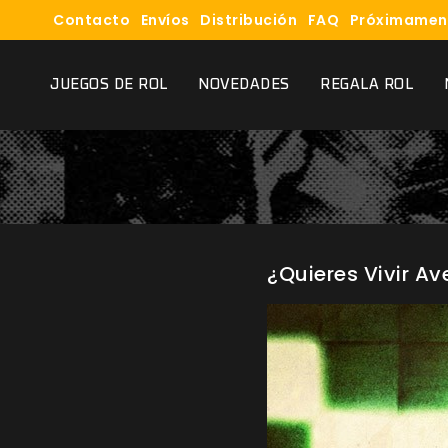
Contacto
Envíos
Distribución
FAQ
Próximamen
JUEGOS DE ROL
NOVEDADES
REGALA ROL
¿Quieres Vivir Av