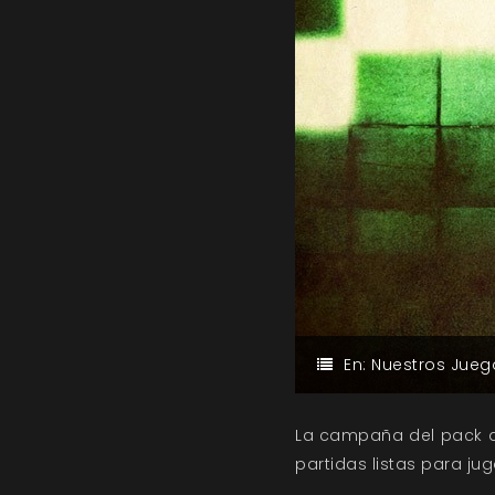
En:
Nuestros Jueg
La campaña del pack de
partidas listas para jug