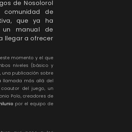
gos de Nosolorol
a comunidad de
tiva, que ya ha
y un manual de
llegar a ofrecer
 este momento y el que
mbos niveles (básico y
9
, una publicación sobre
La llamada más allá del
 coautor del juego, un
tonio Polo, creadores de
nilunio
por el equipo de