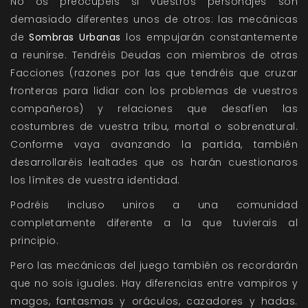
No os preocupéis si vuestros personajes son
demasiado diferentes unos de otros: las mecánicas
de
Sombras Urbanas
los empujarán constantemente
a reunirse. Tendréis Deudas con miembros de otras
Facciones (razones por las que tendréis que cruzar
fronteras para lidiar con los problemas de vuestros
compañeros) y relaciones que desafíen las
costumbres de vuestra tribu, mortal o sobrenatural.
Conforme vaya avanzando la partida, también
desarrollaréis lealtades que os harán cuestionaros
los límites de vuestra identidad.
Podréis incluso uniros a una comunidad
completamente diferente a la que tuvierais al
principio.
Pero las mecánicas del juego también os recordarán
que no sois iguales. Hay diferencias entre vampiros y
magos, fantasmas y oráculos, cazadores y hadas.