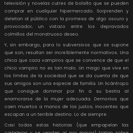
televisión y novelas cutres de bolsillo que se pueden
comprar en cualquier hipermercado. Sorprenden y
deleitan al público con la promesa de algo oscuro y
provocador, un vistazo entre los depravados
colmillos del monstruoso deseo.
Y, sin embargo, para lo subversivos que se supone
que son, resultan ser increíblemente normativos. Una
chica que caza vampiros que se convence de que el
chico vampiro no es tan malo. Un mago que vive en
los límites de la sociedad que se da cuenta de que
sus amigos son una especie de familia. Un licántropo
que consigue dominar por fin a su bestia al
enamorarse de la mujer adecuada. Demonios que
caen muertos a manos de los justos; inocentes que
escapan a un terrible destino. Lo de siempre.
Casi todas estas historias (que empapelan las
carteleras y se venden al por mayor) tratan sobre