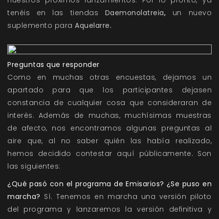
nuestros próximos lanzamientos. Por lo pronto, ya
tenéis en las tiendas
Daemonolatreia
,
un nuevo
suplemento para
Aquelarre
.
Preguntas que responder
Como en muchas otras encuestas, dejamos un
apartado para que los participantes dejasen
constancia de cualquier cosa que consideraran de
interés. Además de muchas, muchísimas muestras
de afecto, nos encontramos algunas preguntas al
aire que, al no saber quién las había realizado,
hemos decidido contestar aquí públicamente. Son
las siguientes:
¿Qué pasó con el programa de Emisarios? ¿Se puso en
marcha?
Sí. Tenemos en marcha una versión piloto
del programa y lanzaremos la versión definitiva y