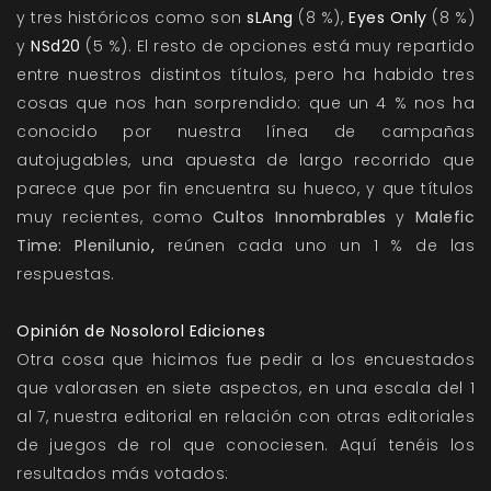
y tres históricos como son
sLAng
(8 %),
Eyes Only
(8 %)
y
NSd20
(5 %). El resto de opciones está muy repartido
entre nuestros distintos títulos, pero ha habido tres
cosas que nos han sorprendido: que un 4 % nos ha
conocido por nuestra línea de
campañas
autojugables
, una apuesta de largo recorrido que
parece que por fin encuentra su hueco, y que títulos
muy recientes, como
Cultos Innombrables
y
Malefic
Time: Plenilunio
,
reúnen cada uno un 1 % de las
respuestas.
Opinión de Nosolorol Ediciones
Otra cosa que hicimos fue pedir a los encuestados
que valorasen en siete aspectos, en una escala del 1
al 7, nuestra editorial en relación con otras editoriales
de juegos de rol que conociesen. Aquí tenéis los
resultados más votados: