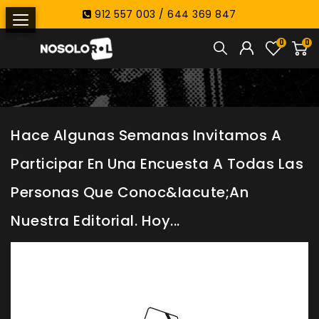
912 557 003 / 644 369 847
0
0
Hace Algunas Semanas Invitamos A
Participar En Una Encuesta A Todas Las
Personas Que Conoc&iacute;an
Nuestra Editorial. Hoy...