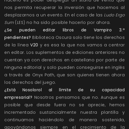
hacerlo es poder desplegar un
stand
de venta que
nos permita recuperar la inversión que hacemos al
desplazarnos a un evento. En el caso de las
Ludo Ergo
Sum
(LES) no ha sido posible hacerlo por ahora.
¿Se pueden editar libros de Vampiro 3.ª
pendientes?
Biblioteca Oscura solo tiene los derechos
de la línea
V20
y es esa la que nos vamos a centrar
en editar. Los suplementos de ediciones anteriores no
cuentan ya con derechos en castellano por parte de
ninguna editorial y solo pueden conseguirse en inglés
a través de Onyx Path, que son quienes tienen ahora
los derechos del juego.
¿Está Nosolorol al límite de su capacidad
empresarial?
Nosotros pensamos que no. Aunque es
posible que desde fuera no se aprecie, hemos
incrementado sustancialmente nuestra plantilla y
continuamos haciéndolo de manera sostenida,
apoyándonos siempre en el crecimiento de la