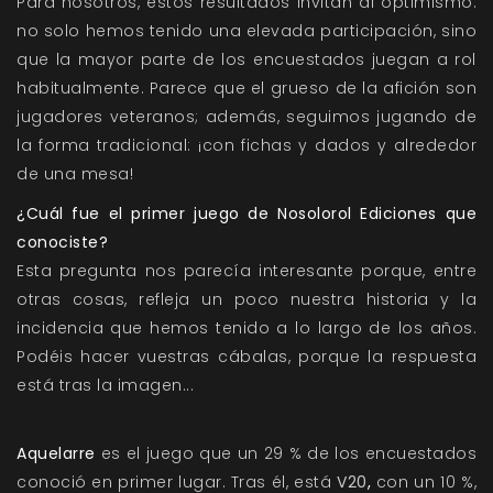
Para nosotros, estos resultados invitan al optimismo:
no solo hemos tenido una elevada participación, sino
que la mayor parte de los encuestados juegan a rol
habitualmente. Parece que el grueso de la afición son
jugadores veteranos; además, seguimos jugando de
la forma tradicional: ¡con fichas y dados y alrededor
de una mesa!
¿Cuál fue el primer juego de Nosolorol Ediciones que
conociste?
Esta pregunta nos parecía interesante porque, entre
otras cosas, refleja un poco nuestra historia y la
incidencia que hemos tenido a lo largo de los años.
Podéis hacer vuestras cábalas, porque la respuesta
está tras la imagen...
Aquelarre
es el juego que un 29 % de los encuestados
conoció en primer lugar. Tras él, está
V20
,
con un 10 %,