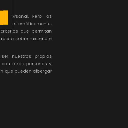
ón personal. Pero las
aborarse temáticamente;
criterios que permitan
 rolera sobre misterio e
e ser nuestras propias
 con otras personas y
ión que pueden albergar