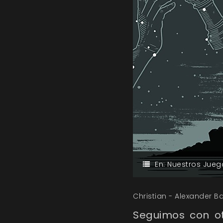
En:
Nuestros Jueg
Christian - Alexander Ba
Seguimos con ot