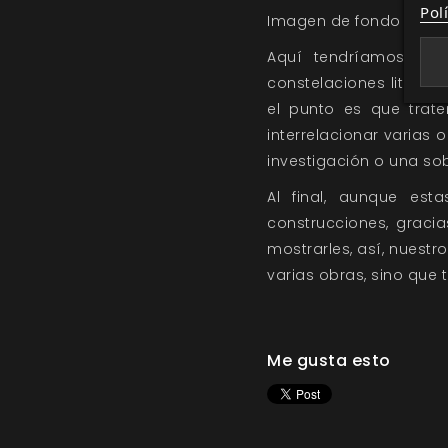
Pol
Imagen de fondo de Ger
Aquí tendríamos una 
constelaciones literar
el punto es que trate
interrelacionar varias 
investigación o una so
Al final, aunque esta
construcciones, grac
mostrarles, así, nuest
varias obras, sino que
Me gusta esto