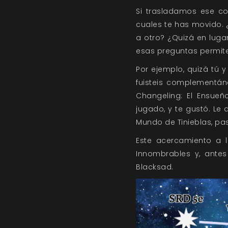
Si trasladamos ese co
cuales te has movido. 
a otro? ¿Quizá en luga
esas preguntas permiten
Por ejemplo, quizá tú 
fuisteis complementánd
Changeling: El Ensueñ
jugado, y te gustó. Le 
Mundo de Tinieblas, p
Este acercamiento a 
Innombrables y, antes
Blacksad.