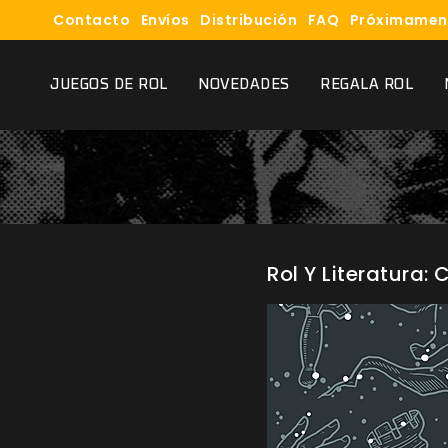
Contacto
Envíos
Distribución
FAQ
Próximamen
JUEGOS DE ROL
NOVEDADES
REGALA ROL
Rol Y Literatura: