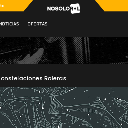
te
NOTICIAS
OFERTAS
 Constelaciones Roleras