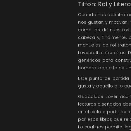
Tiffon: Rol y Lite
Cuando nos adentramos
nos gustan y motivan.
como los de nuestros 
cabeza y, finalmente,
manuales de rol traten
Lovecraft, entre otras
genéricos para constr
hombre lobo o la de u
Este punto de partida
gusta y aquello a lo q
Guadalupe Jover acuñó 
lecturas diseñados des
en el cielo a partir de
por esos libros que re
Lo cual nos permite lle