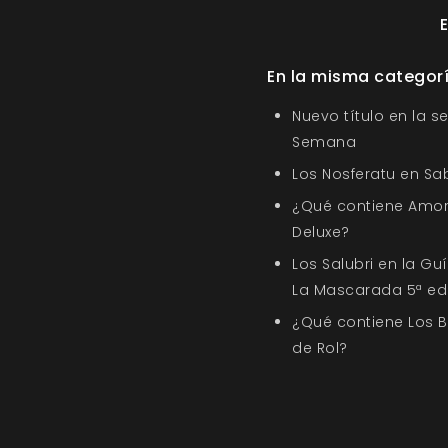
En la misma categor
Nuevo título en la s
Semana
Los Nosferatu en Sa
¿Qué contiene Amor
Deluxe?
Los Salubri en la G
La Mascarada 5ª ed
¿Qué contiene Los 
de Rol?