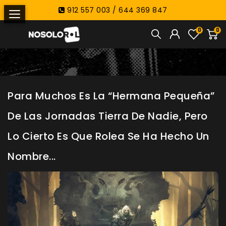
912 557 003 / 644 369 847
0
0
Para Muchos Es La “hermana Pequeña”
De Las Jornadas Tierra De Nadie, Pero
Lo Cierto Es Que Rolea Se Ha Hecho Un
Nombre...