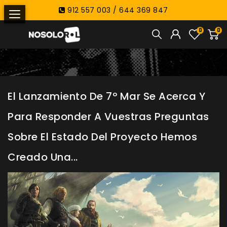
912 557 003 / 644 369 847
0
0
El Lanzamiento De 7º Mar Se Acerca Y
Para Responder A Vuestras Preguntas
Sobre El Estado Del Proyecto Hemos
Creado Una...