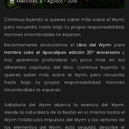
Miércoles,
8 -
Agosto -
2018
Continua leyendo si quieres saber más sobre el Wyrm,
pero recuerda, hazlo bajo tu propia responsabilidad.
Horrores innombrables te esperan.
Recientemente anunciamos el
Libro del Wyrm
para
Hombre Lobo el Apocalipsis edición 20º Aniversario
y
hoy queremos profundizar un poco más en los
diferentes capítulos del libro. Continua leyendo si
quieres saber más sobre el Wyrm, pero recuerda,
hazlo bajo tu propia responsabilidad. Horrores
innombrables te esperan.
Sabiduría del Wyrm abarca la esencia del Wyrm:
desde la naturaleza de la Bestia en sí misma hasta el
Wyrm Triádico,los Impulsos del Wyrm y los señores de
los elementos del Wyrm. Acto seguido, describe el