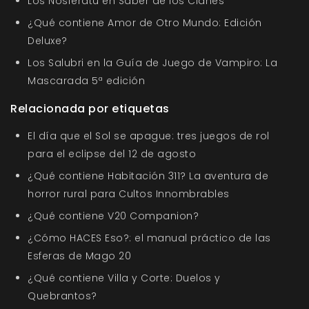
Los Nosferatu en Saber de los Clanes
¿Qué contiene Amor de Otro Mundo: Edición
Deluxe?
Los Salubri en la Guía de Juego de Vampiro: La
Mascarada 5ª edición
Relacionada por etiquetas
El día que el Sol se apague: tres juegos de rol
para el eclipse del 12 de agosto
¿Qué contiene Habitación 311? La aventura de
horror rural para Cultos Innombrables
¿Qué contiene V20 Companion?
¿Cómo HACES Eso?: el manual práctico de las
Esferas de Mago 20
¿Qué contiene Villa y Corte: Duelos y
Quebrantos?