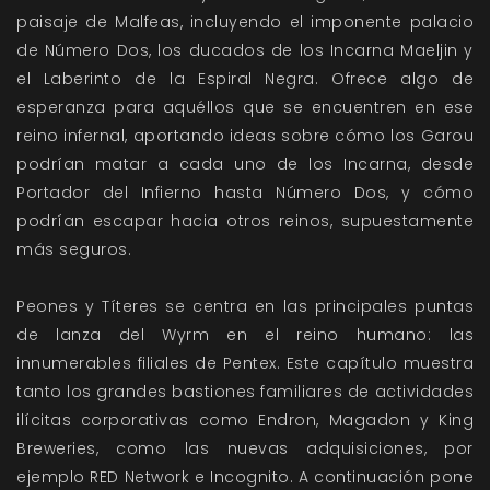
paisaje de Malfeas, incluyendo el imponente palacio
de Número Dos, los ducados de los Incarna Maeljin y
el Laberinto de la Espiral Negra. Ofrece algo de
esperanza para aquéllos que se encuentren en ese
reino infernal, aportando ideas sobre cómo los Garou
podrían matar a cada uno de los Incarna, desde
Portador del Infierno hasta Número Dos, y cómo
podrían escapar hacia otros reinos, supuestamente
más seguros.
Peones y Títeres se centra en las principales puntas
de lanza del Wyrm en el reino humano: las
innumerables filiales de Pentex. Este capítulo muestra
tanto los grandes bastiones familiares de actividades
ilícitas corporativas como Endron, Magadon y King
Breweries, como las nuevas adquisiciones, por
ejemplo RED Network e Incognito. A continuación pone