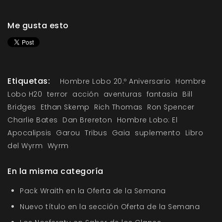
Me gusta esto
Etiquetas:
Hombre Lobo 20.º Aniversario
Hombre
Lobo H20
terror
acción
aventuras
fantasia
Bill
Bridges
Ethan Skemp
Rich Thomas
Ron Spencer
Charlie Bates
Dan Brereton
Hombre Lobo: El
Apocalipsis
Garou
Tribus
Gaia
suplemento
Libro
del Wyrm
Wyrm
En la misma categoría
Pack Wraith en la Oferta de la Semana
Nuevo título en la sección Oferta de la Semana