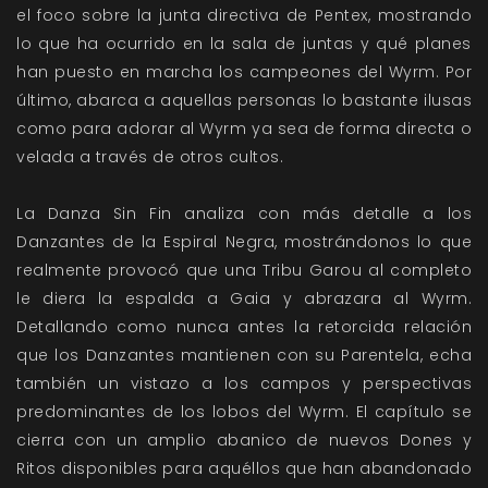
el foco sobre la junta directiva de Pentex, mostrando
lo que ha ocurrido en la sala de juntas y qué planes
han puesto en marcha los campeones del Wyrm. Por
último, abarca a aquellas personas lo bastante ilusas
como para adorar al Wyrm ya sea de forma directa o
velada a través de otros cultos.
La Danza Sin Fin analiza con más detalle a los
Danzantes de la Espiral Negra, mostrándonos lo que
realmente provocó que una Tribu Garou al completo
le diera la espalda a Gaia y abrazara al Wyrm.
Detallando como nunca antes la retorcida relación
que los Danzantes mantienen con su Parentela, echa
también un vistazo a los campos y perspectivas
predominantes de los lobos del Wyrm. El capítulo se
cierra con un amplio abanico de nuevos Dones y
Ritos disponibles para aquéllos que han abandonado