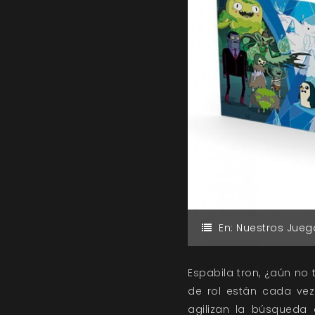
En:
Nuestros Jueg
Espabila tron, ¿aún no 
de rol están cada ve
agilizan la búsqueda