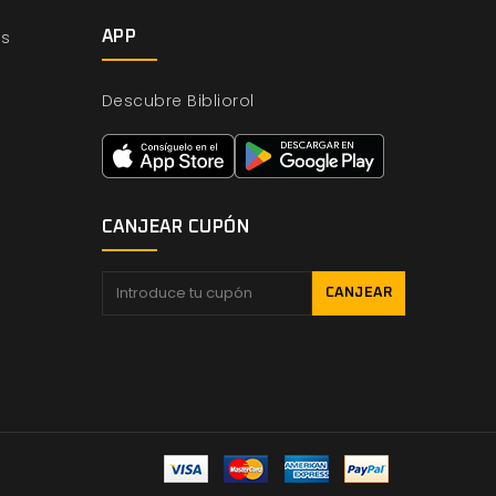
os
APP
Descubre Bibliorol
CANJEAR CUPÓN
CANJEAR