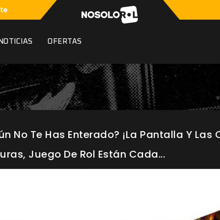
te
NOTICIAS
OFERTAS
aún No Te Has Enterado? ¡La Pantalla Y Las
uras, Juego De Rol Están Cada...