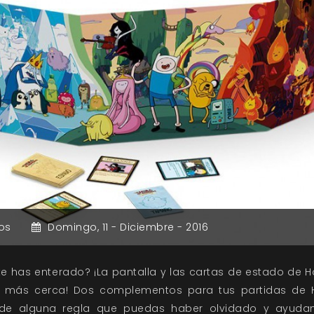
os
Domingo,
11 -
Diciembre -
2016
te has enterado? ¡La pantalla y las cartas de estado de 
z más cerca! Dos complementos para tus partidas de 
 de alguna regla que puedas haber olvidado y ayud