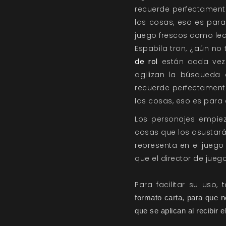
recuerde perfectamente
las cosas, eso es para
juego frescos como lec
Espabila tron, ¿aún no
de rol
están cada vez
agilizan la búsqueda
recuerde perfectamente
las cosas, eso es para 
Los personajes empiez
cosas que los asustará
representa en el jueg
que el director de jueg
Para facilitar su uso
formato carta, para que n
que se aplican al recibir 