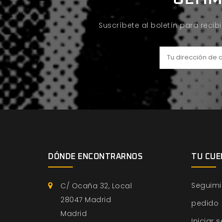
Suscríbete al boletín para recib
DÓNDE ENCONTRARNOS
TU CUE
Seguimi
C/ Ocaña 32, Local
28047 Madrid
pedido
Madrid
Iniciar 