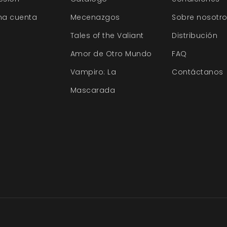
na cuenta
Mecenazgos
Sobre nosotr
Tales of the Valiant
Distribución
Amor de Otro Mundo
FAQ
Vampiro: La
Contáctanos
Mascarada