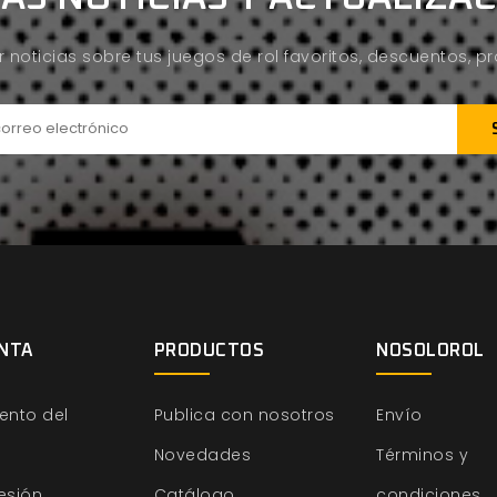
ir noticias sobre tus juegos de rol favoritos, descuentos, 
NTA
PRODUCTOS
NOSOLOROL
ento del
Publica con nosotros
Envío
Novedades
Términos y
sesión
Catálogo
condiciones