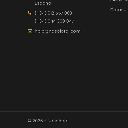
España
Crear u
(+34) 912 557 003
(+34) 644 369 847
hola@nosolorol.com
© 2026 - Nosolorol