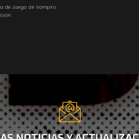
uía de Juego de Vampiro:
ición
AS NOTICIAS Y ACTUALIZA