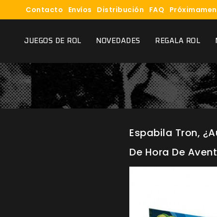
Contacto
Envíos
Distribución
FAQ
Próximamen
JUEGOS DE ROL
NOVEDADES
REGALA ROL
Espabila Tron, ¿
De Hora De Avent