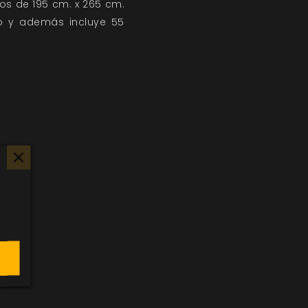
s de 195 cm. x 265 cm.
o y además incluye 55
s