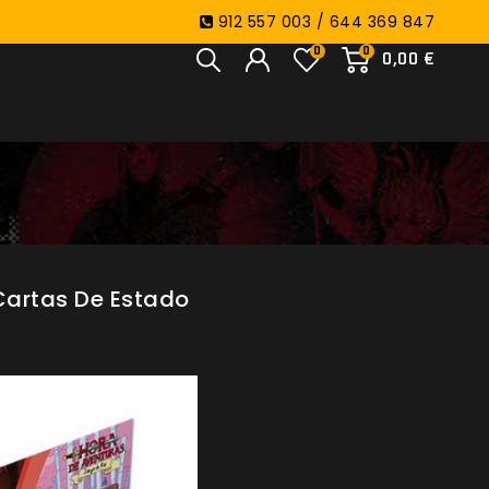
912 557 003 / 644 369 847
0
0
0,00 €
 Cartas De Estado