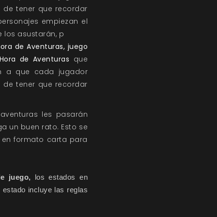
a de tener que recordar
 personajes empiezan el
 los asustarán, p
ora de Aventuras, juego
Hora de Aventuras
que
an a que cada jugador
a de tener que recordar
 aventuras les pasarán
a un buen rato. Esto se
 en formato carta para
de juego,
 los estados en 
estado incluye las reglas 