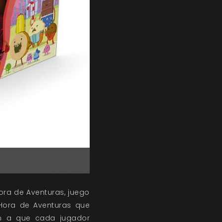
Hora de Aventuras, juego
Hora de Aventuras que
an a que cada jugador