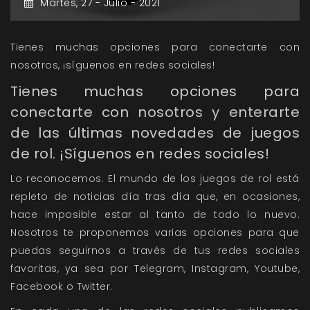
Martes,
27 -
Julio -
2021
Tienes muchas opciones para conectarte con
nosotros, ¡síguenos en redes sociales!
Tienes muchas opciones para
conectarte con nosotros y enterarte
de las últimas novedades de juegos
de rol. ¡Síguenos en redes sociales!
Lo reconocemos. El mundo de los juegos de rol está
repleto de noticias día tras día que, en ocasiones,
hace imposible estar al tanto de todo lo nuevo.
Nosotros te proponemos varias opciones para que
puedas seguirnos a través de tus redes sociales
favoritas, ya sea por
Telegram
,
Instagram,
Youtube
,
Facebook
o
Twitter.