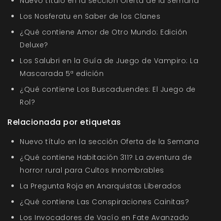
Nuevo título en la sección Oferta de la Semana
Los Nosferatu en Saber de los Clanes
¿Qué contiene Amor de Otro Mundo: Edición
Deluxe?
Los Salubri en la Guía de Juego de Vampiro: La
Mascarada 5ª edición
¿Qué contiene Los Buscaduendes: El Juego de
Rol?
Relacionada por etiquetas
Nuevo título en la sección Oferta de la Semana
¿Qué contiene Habitación 311? La aventura de
horror rural para Cultos Innombrables
La Pregunta Roja en Anarquistas Liberados
¿Qué contiene Las Conspiraciones Cainitas?
Los Invocadores de Vacío en Fate Avanzado