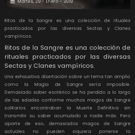
Martes,
29 -
Enero -
2019
Ritos de la Sangre es una colección de rituales
practicados por las diversas Sectas y Clanes
vampíricos.
Ritos de la Sangre es una colección de
rituales practicados por las diversas
Sectas y Clanes vampíricos.
Una exhaustiva disertación sobre un tema tan amplio
como la Magia de Sangre sería imposible.
Demasiado saber esotérico se ha perdido a lo largo
de las edades conforme muchos magos de Sangre
solitarios encontraban la Muerte Definitiva sin
transmitir su saber acumulado a nadie más. Pero
aparte de eso, demasiados magos de Sangre
actuales no pueden siquiera ponerse lo