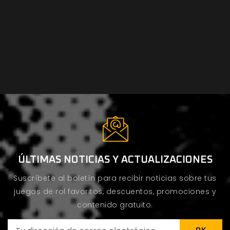
ÚLTIMAS NOTICIAS Y ACTUALIZACIONES
Suscríbete al boletín para recibir noticias sobre tus
juegos de rol favoritos, descuentos, promociones y
contenido gratuito.