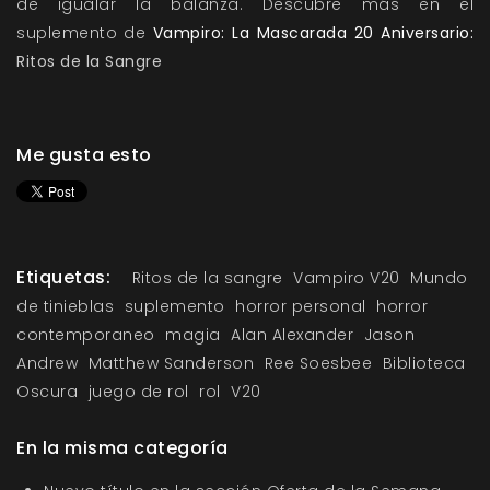
de igualar la balanza. Descubre más en el
suplemento de
Vampiro: La Mascarada 20 Aniversario:
Ritos de la Sangre
Me gusta esto
Etiquetas:
Ritos de la sangre
Vampiro V20
Mundo
de tinieblas
suplemento
horror personal
horror
contemporaneo
magia
Alan Alexander
Jason
Andrew
Matthew Sanderson
Ree Soesbee
Biblioteca
Oscura
juego de rol
rol
V20
En la misma categoría