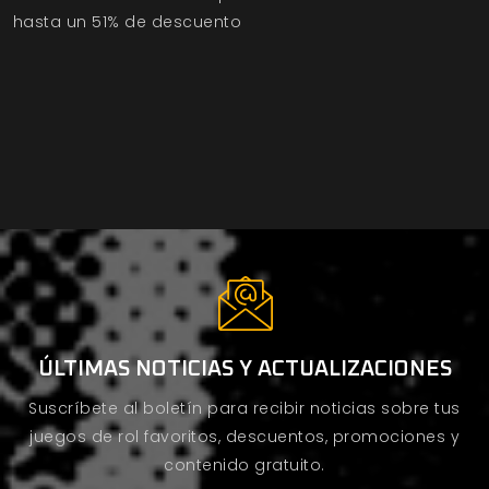
hasta un 51% de descuento
ÚLTIMAS NOTICIAS Y ACTUALIZACIONES
Suscríbete al boletín para recibir noticias sobre tus
juegos de rol favoritos, descuentos, promociones y
contenido gratuito.