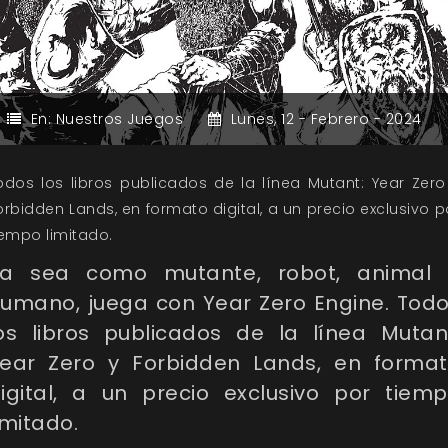
En:
Nuestros Juegos
Lunes,
12 -
Febrero -
2024
odos los libros publicados de la línea Mutant: Year Zero
orbidden Lands, en formato digital, a un precio exclusivo p
iempo limitado.
a sea como mutante, robot, animal
umano, juega con Year Zero Engine. Tod
os libros publicados de la línea Mutan
ear Zero y Forbidden Lands, en forma
igital, a un precio exclusivo por tiem
imitado.