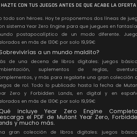
HAZTE CON TUS JUEGOS ANTES DE QUE ACABE LA OFERTA
o todo son héroes. Hoy te proponemos dos líneas de jue
on sistema Year Zero Engine para que juegues en fantasía
undo postapocalíptico de un modo diferente. Jueg
alorados en más de 130€ por solo 19,99€
Sobrevivirías a un mundo maldito?
ás de una decena de libros digitales: juegos básico
mbientación, suplementos de reglas, aventura
omplementos, y más para regalarte una gran colección 
uegos de rol. Todo lo publicado hasta la fecha de Mutan
ear Zero y Forbidden Lands, en digital y en españo
alorados en más de 130€ por solo 19,99€
Qué incluye Year Zero Engine Complet
escarga el PDF de Mutant Year Zero, Forbidd
ands y mucho más.
na gran colección de libros digitales: juegos básico