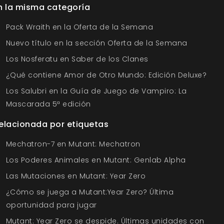
n la misma categoría
Pack Wraith en la Oferta de la Semana
Nuevo título en la sección Oferta de la Semana
Los Nosferatu en Saber de los Clanes
¿Qué contiene Amor de Otro Mundo: Edición Deluxe?
Los Salubri en la Guía de Juego de Vampiro: La
Mascarada 5ª edición
elacionada por etiquetas
Mechatron-7 en Mutant: Mechatron
Los Poderes Animales en Mutant: Genlab Alpha
Las Mutaciones en Mutant: Year Zero
¿Cómo se juega a Mutant:Year Zero? Última
oportunidad para jugar
Mutant: Year Zero se despide. Últimas unidades con