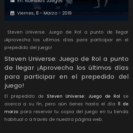
En:
Nuestros Juegos
Viernes,
8 -
Marzo -
2019
Steven Universe: Juego de Rol a punto de llegar
¡Aprovecha los ultimos días para participar en el
prepedido del juego!
Steven Universe: Juego de Rol a punto
de llegar ¡Aprovecha los últimos días
para participar en el prepedido del
juego!
El prepedido de
Steven Universe: Juego de Rol
se
acerca a su fin, pero aún tienes hasta el día
11 de
marzo
para reservar tu copia del juego en tu tienda
habitual o a través de
nuestra página web
.