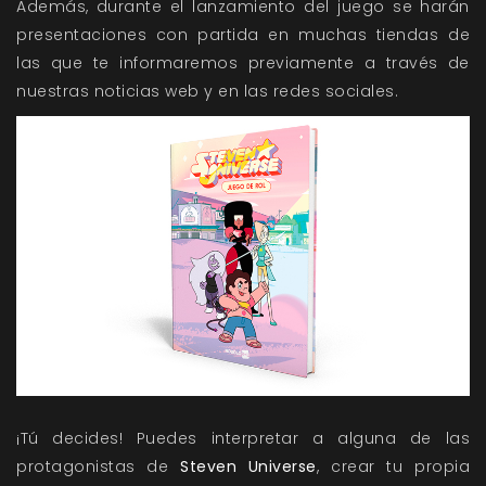
Además, durante el lanzamiento del juego se harán
presentaciones con partida en muchas tiendas de
las que te informaremos previamente a través de
nuestras noticias web y en las redes sociales.
¡Tú decides! Puedes interpretar a alguna de las
protagonistas de
Steven Universe
, crear tu propia