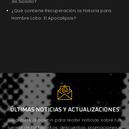
de bolsillo?
¿Qué contiene Recuperación, la historia para
Hombre Lobo: El Apocalipsis?
ÚLTIMAS NOTICIAS Y ACTUALIZACIONES
Suscríbete al boletín para recibir noticias sobre tus
juegos de rol favoritos, descuentos, promociones y