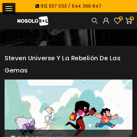
912 557 003 / 644 369 847
0
0
Steven Universe Y La Rebelión De Las
Gemas