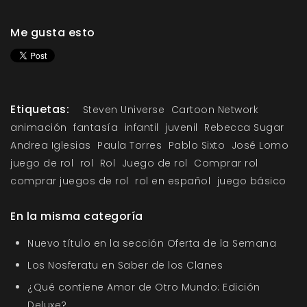
Me gusta esto
Etiquetas:
Steven Universe
Cartoon Network
animación
fantasía
infantil
juvenil
Rebecca Sugar
Andrea Iglesias
Paula Torres
Pablo Sixto
José Lomo
juego de rol
rol
Rol
Juego de rol
Comprar rol
comprar juegos de rol
rol en español
juego básico
En la misma categoría
Nuevo título en la sección Oferta de la Semana
Los Nosferatu en Saber de los Clanes
¿Qué contiene Amor de Otro Mundo: Edición
Deluxe?