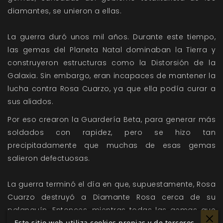
diamantes, se unieron a ellas.
La guerra duró unos mil años. Durante este tiempo,
las gemas del Planeta Natal dominaban la Tierra y
construyeron estructuras como la Distorsión de la
Galaxia. Sin embargo, eran incapaces de mantener la
lucha contra Rosa Cuarzo, ya que ella podía curar a
sus aliados.
Por eso crearon la Guardería Beta, para generar más
soldados con rapidez, pero se hizo tan
precipitadamente que muchas de esas gemas
salieron defectuosas.
La guerra terminó el día en que, supuestamente, Rosa
Cuarzo destruyó a Diamante Rosa cerca de su
palanquín. Entonces, mientras todas las gemas que
Este sitio web utiliza cookies propias y de terceros