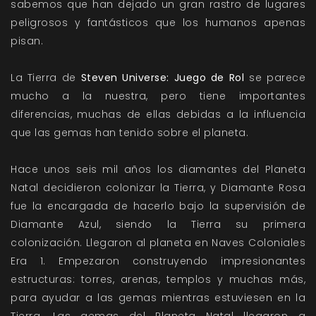
sabemos que han dejado un gran rastro de lugares
peligrosos y fantásticos que los humanos apenas
pisan.
La Tierra de
Steven Universe: Juego de Rol
se parece
mucho a la nuestra, pero tiene importantes
diferencias, muchas de ellas debidas a la influencia
que las gemas han tenido sobre el planeta.
Hace unos seis mil años los diamantes del Planeta
Natal decidieron colonizar la Tierra, y Diamante Rosa
fue la encargada de hacerlo bajo la supervisión de
Diamante Azul, siendo la Tierra su primera
colonización. Llegaron al planeta en Naves Coloniales
Era 1. Empezaron construyendo impresionantes
estructuras: torres, arenas, templos y muchas más,
para ayudar a las gemas mientras estuviesen en la