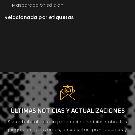
Mascarada 5ª edición
Relacionada por etiquetas
ÚLTIMAS NOTICIAS Y ACTUALIZACIONES
Suscríbete al boletín para recibir noticias sobre tus
juegos de rol favoritos, descuentos, promociones y