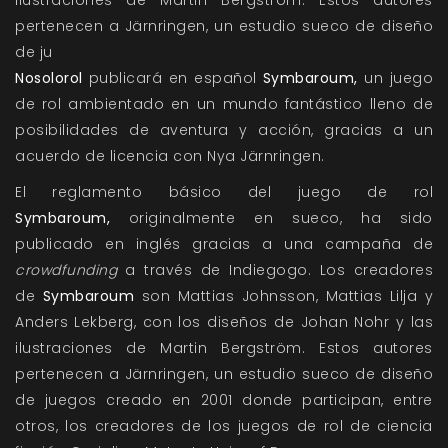
ilustraciones de Martin Bergström. Estos autores
pertenecen a Järnringen, un estudio sueco de diseño
de ju
Nosolorol
publicará en español
Symbaroum,
un juego
de rol ambientado en un mundo fantástico lleno de
posibilidades de aventura y acción, gracias a un
acuerdo de licencia con
Nya Järnringen
.
El reglamento básico del juego de rol
Symbaroum,
originalmente en sueco, ha sido
publicado en inglés gracias a una
campaña de
crowdfunding
a través de Indiegogo. Los creadores
de
Symbaroum
son Mattias Johnsson, Mattias Lilja y
Anders Lekberg, con los diseños de Johan Nohr y las
ilustraciones de Martin Bergström. Estos autores
pertenecen a
Järnringen
, un estudio sueco de diseño
de juegos creado en 2001 donde participan, entre
otros, los creadores de los juegos de rol de ciencia