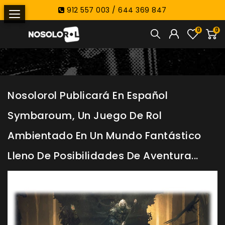
912 557 003 / 644 369 847
0
0
Nosolorol Publicará En Español
Symbaroum, Un Juego De Rol
Ambientado En Un Mundo Fantástico
Lleno De Posibilidades De Aventura...