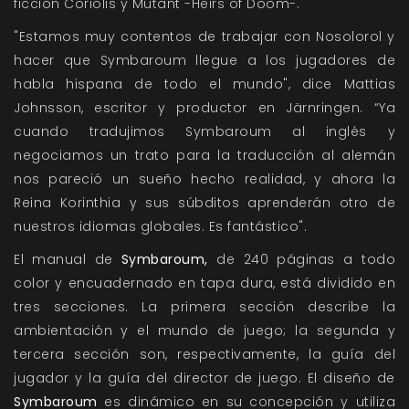
ficción Coriolis y Mutant -Heirs of Doom-.
"Estamos muy contentos de trabajar con Nosolorol y
hacer que Symbaroum llegue a los jugadores de
habla hispana de todo el mundo", dice Mattias
Johnsson, escritor y productor en Järnringen. “Ya
cuando tradujimos Symbaroum al inglés y
negociamos un trato para la traducción al alemán
nos pareció un sueño hecho realidad, y ahora la
Reina Korinthia y sus súbditos aprenderán otro de
nuestros idiomas globales. Es fantástico".
El manual de
Symbaroum,
de 240 páginas a todo
color y encuadernado en tapa dura, está dividido en
tres secciones. La primera sección describe la
ambientación y el mundo de juego; la segunda y
tercera sección son, respectivamente, la guía del
jugador y la guía del director de juego. El diseño de
Symbaroum
es dinámico en su concepción y utiliza