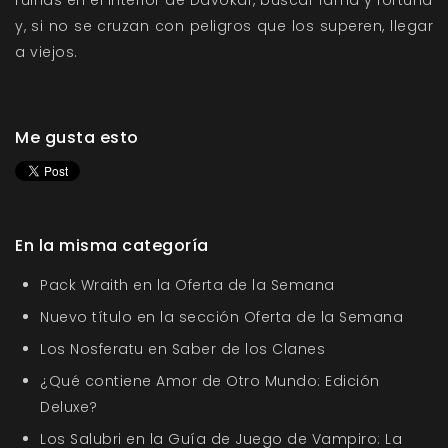
ruinas en el interior de Davokar, buscar fama y fortuna
y, si no se cruzan con peligros que los superen, llegar
a viejos.
Me gusta esto
En la misma categoría
Pack Wraith en la Oferta de la Semana
Nuevo título en la sección Oferta de la Semana
Los Nosferatu en Saber de los Clanes
¿Qué contiene Amor de Otro Mundo: Edición
Deluxe?
Los Salubri en la Guía de Juego de Vampiro: La