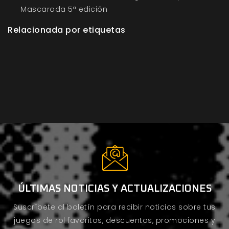
Mascarada 5ª edición
Relacionada por etiquetas
ÚLTIMAS NOTICIAS Y ACTUALIZACIONES
Suscríbete al boletín para recibir noticias sobre tus
juegos de rol favoritos, descuentos, promociones y