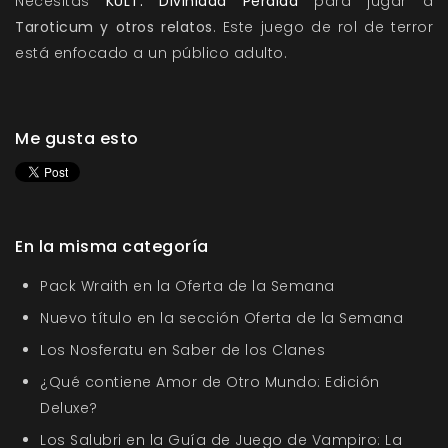
Necesitas
KULT: Divinidad Perdida
para jugar a
Taroticum y otros relatos
. Este juego de rol de terror
está enfocado a un público adulto.
Me gusta esto
En la misma categoría
Pack Wraith en la Oferta de la Semana
Nuevo título en la sección Oferta de la Semana
Los Nosferatu en Saber de los Clanes
¿Qué contiene Amor de Otro Mundo: Edición
Deluxe?
Los Salubri en la Guía de Juego de Vampiro: La