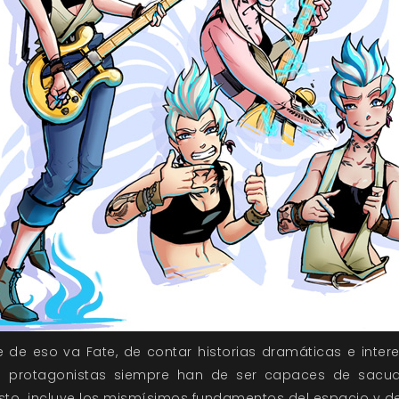
 de eso va Fate, de contar historias dramáticas e inte
 protagonistas siempre han de ser capaces de sacudi
esto incluye los mismísimos fundamentos del espacio y de