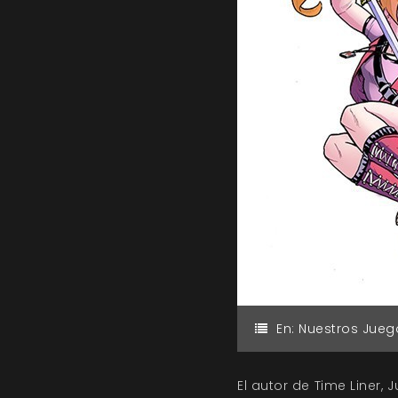
En:
Nuestros Jueg
El autor de Time Liner,