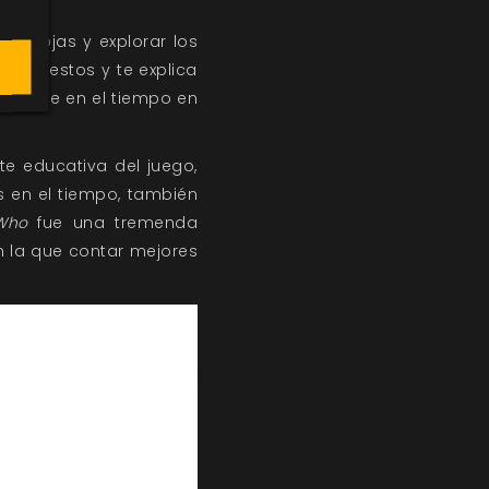
aradojas y explorar los
s son estos y te explica
el viaje en el tiempo en
te educativa del juego,
 en el tiempo, también
Who
fue una tremenda
n la que contar mejores