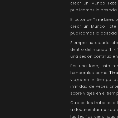
crear un Mundo Fate
publicamos la pasada.
El autor de
Time Liner
, 
crear un Mundo Fate 
publicamos la pasada.
Siempre he estado obs
dentro del mundo "fri
una sesión continua en 
Por una lado, esta m
temporales como
Time
viajes en el tiempo q
infinidad de veces ant
sobre viajes en el tiem
Otro de los trabajos a
a documentarme sobre l
las teorías científica