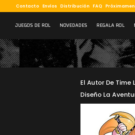
Contacto
Envíos
Distribución
FAQ
Próximamen
JUEGOS DE ROL
NOVEDADES
REGALA ROL
El Autor De Time 
Diseño La Aventu