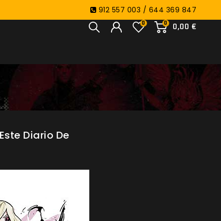
912 557 003 / 644 369 847
0
0
0,00 €
Este Diario De