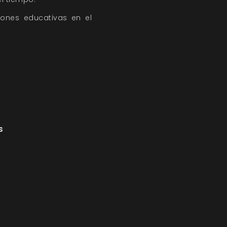
iones educativas en el
s