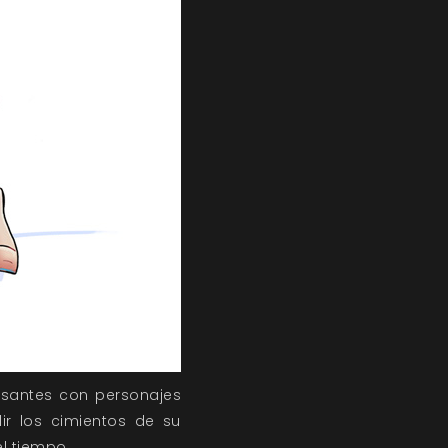
resantes con personajes
r los cimientos de su
l tiempo.