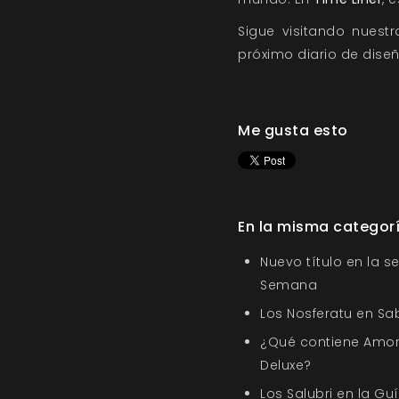
Sigue visitando nues
próximo diario de dise
Me gusta esto
En la misma categor
Nuevo título en la s
Semana
Los Nosferatu en Sa
¿Qué contiene Amor
Deluxe?
Los Salubri en la G