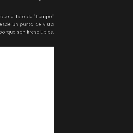
que el tipo de "tiempo"
esde un punto de vista
porque son irresolubles,