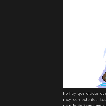
No hay que olvidar que
muy competentes. Los
mundo. En
Time Liner
, 