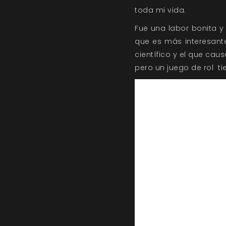
toda mi vida.
Fue una labor bonita y
que es más interesant
científico y el que cau
pero un juego de rol ti