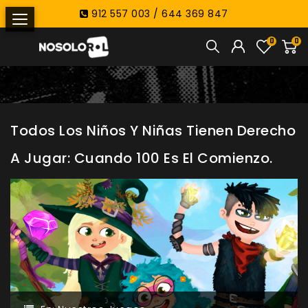
912 557 003 / 644 369 847
0
0
Todos Los Niños Y Niñas Tienen Derecho
A Jugar: Cuando 100 Es El Comienzo.