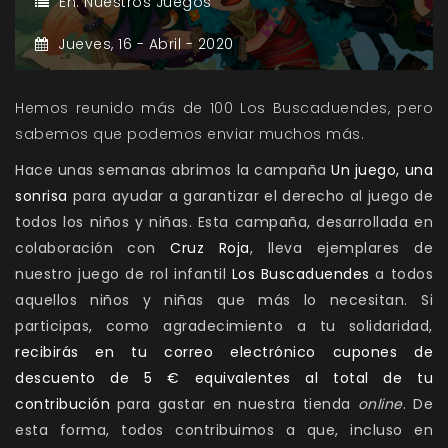
En:
Nuestros Juegos
Jueves,
16 -
Abril -
2020
Hemos reunido más de 100 Los Buscaduendes, pero
sabemos que podemos enviar muchos más.
Hace unas semanas abrimos la campaña
Un juego, una
sonrisa
para ayudar a garantizar el derecho al juego de
todos los niños y niñas. Esta campaña, desarrollada en
colaboración con
Cruz Roja
, lleva ejemplares de
nuestro juego de rol infantil
Los Buscaduendes
a todos
aquellos niños y niñas que más lo necesitan. Si
participas, como agradecimiento a tu solidaridad,
recibirás en tu correo electrónico cupones de
descuento de 5 € equivalentes al total de tu
contribución
para gastar en nuestra tienda
online
. De
esta forma, todos contribuimos a que, incluso en