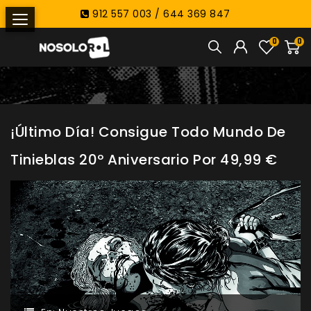
912 557 003 / 644 369 847
0
0
¡Último Día! Consigue Todo Mundo De
Tinieblas 20º Aniversario Por 49,99 €