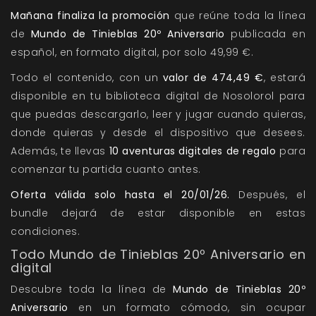
Mañana finaliza la promoción
que reúne toda la línea
de
Mundo de Tinieblas 20º Aniversario
publicada en
español, en formato digital, por solo 49,99 €.
Todo el contenido, con un
valor de 474,49 €
, estará
disponible en tu biblioteca digital de Nosolorol para
que puedas descargarlo, leer y jugar cuando quieras,
donde quieras y desde el dispositivo que desees.
Además, te llevas
10 aventuras digitales de regalo
para
comenzar tu partida cuanto antes.
Oferta válida solo hasta el 20/01/26.
Después, el
bundle dejará de estar disponible en estas
condiciones.
Todo Mundo de Tinieblas 20º Aniversario en
digital
Descubre toda la línea de
Mundo de Tinieblas 20º
Aniversario
en un formato cómodo, sin ocupar