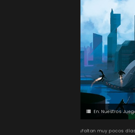
En:
Nuestros Jueg
¡Faltan muy pocos días