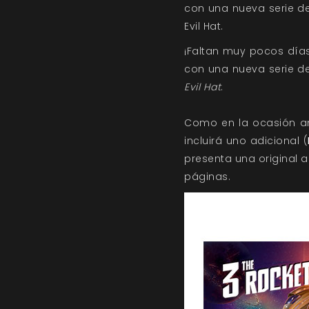
con una nueva serie d
Evil Hat.
¡Faltan muy pocos días
con una nueva serie d
Evil Hat
.
Como en la ocasión an
incluirá uno adicional (
presenta una original
páginas.