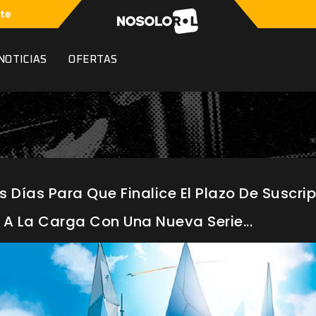
te
NOTICIAS
OFERTAS
s Días Para Que Finalice El Plazo De Suscr
 A La Carga Con Una Nueva Serie...