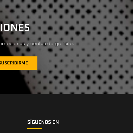
CIONES
promociones y contenido gratuito.
SÍGUENOS EN