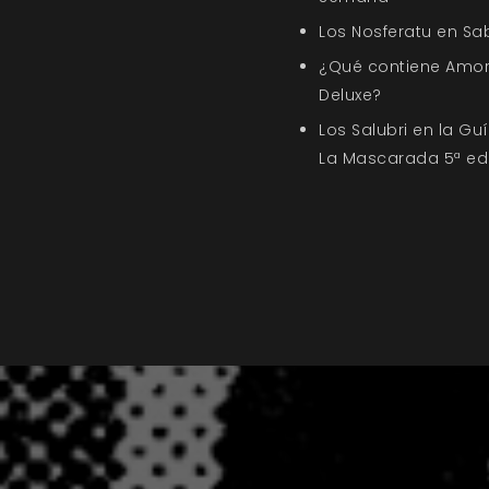
Los Nosferatu en Sa
¿Qué contiene Amor
Deluxe?
Los Salubri en la G
La Mascarada 5ª ed