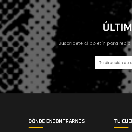
ÚLTIM
Suscríbete al boletín para recib
DÓNDE ENCONTRARNOS
TU CUE