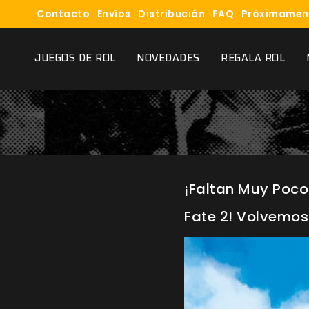
Contacto
Envíos
Distribución
FAQ
Próximamen
JUEGOS DE ROL
NOVEDADES
REGALA ROL
¡Faltan Muy Poco
Fate 2! Volvemos