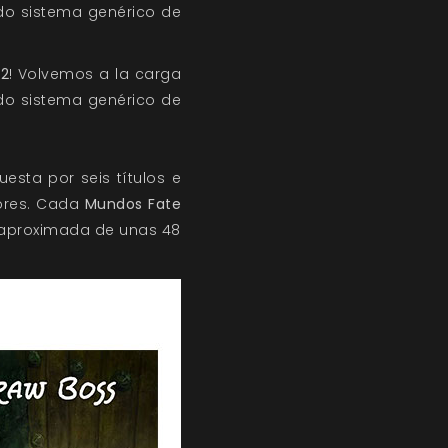
do sistema genérico de
 2
! Volvemos a la carga
do sistema genérico de
sta por seis títulos e
ores. Cada
Mundos Fate
 aproximada de unas 48