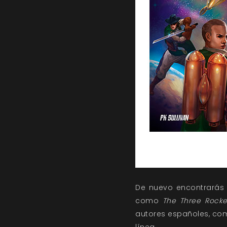
De nuevo encontrarás 
como
The Three Rocke
autores españoles, c