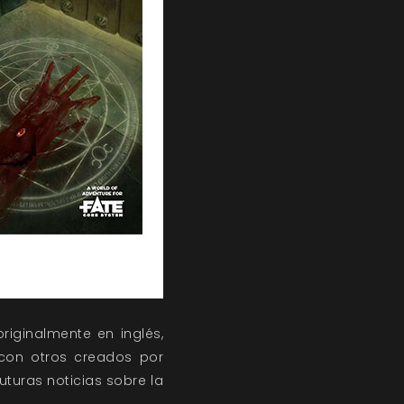
riginalmente en inglés,
 con otros creados por
turas noticias sobre la