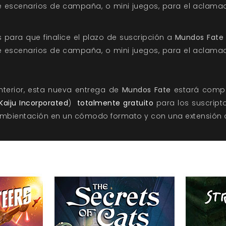
e escenarios de campaña, o mini juegos, para el aclama
 para que finalice el plazo de suscripción a
Mundos Fate
e escenarios de campaña, o mini juegos, para el aclama
terior, esta nueva entrega de
Mundos Fate
estará compue
Kaiju Incorporated
)
totalmente gratuito
para los suscript
 ambientación en un cómodo formato y con una extensión