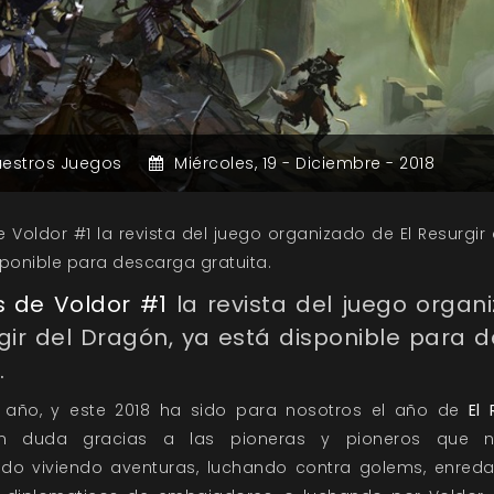
estros Juegos
Miércoles,
19 -
Diciembre -
2018
 Voldor #1 la revista del juego organizado de El Resurgir
sponible para descarga gratuita.
s de Voldor #1
la revista del juego organ
rgir del Dragón, ya está disponible para 
.
l año, y este 2018 ha sido para nosotros el año de
El 
in duda gracias a las pioneras y pioneros que n
o viviendo aventuras, luchando contra golems, enreda