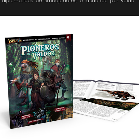
 diplomaticos de embajadores, o luchando por Voldor 