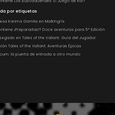
ntiene Los Buscaduendes: El Juego de Rol?
da por etiquetas
cesa Karima Gamila en Malkingrís
ntiene ¡Preparadas!? Doce aventuras para 5ª Edición
 Legado en Tales of the Valiant: Guía del Jugador
ión Tales of the Valiant: Aventuras Épicas
um: la puerta de entrada a otro mundo