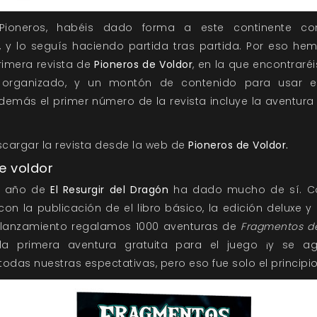
 Pioneros, habéis dado forma a este continente co
y lo seguís haciendo partida tras partida. Por eso he
primera revista de
Pioneros de Voldor
, en la que encontraré
 organizado, y un montón de contenido para usar e
Además el primer número de la revista incluye la aventur
cargar la revista desde la web de
Pioneros de Voldor.
e voldor
er año de
El Resurgir del Dragón
ha dado mucho de sí. 
on la publicación de el libro básico, la edición deluxe y 
 lanzamiento regalamos 1000 aventuras de
Fragmentos de
a primera aventura gratuita para el juego ¡y se ag
odas nuestras espectativas, pero eso fue solo el principi