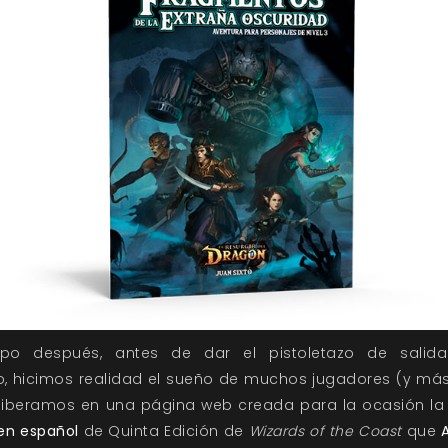
po después, antes de dar el pistoletazo de salid
, hicimos realidad el sueño de muchos jugadores (y más
 liberamos en una página web creada para la ocasión la
 en español
de Quinta Edición de
Wizards of the Coast
que