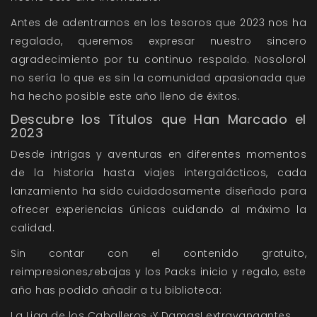
Antes de adentrarnos en los tesoros que 2023 nos ha
regalado, queremos expresar nuestro sincero
agradecimiento por tu continuo respaldo. Nosolorol
no sería lo que es sin la comunidad apasionada que
ha hecho posible este año lleno de éxitos.
Descubre los Títulos que Han Marcado el
2023
Desde intrigas y aventuras en diferentes momentos
de la historia hasta viajes intergalácticos, cada
lanzamiento ha sido cuidadosamente diseñado para
ofrecer experiencias únicas cuidando al máximo la
calidad.
Sin contar con el contenido gratuito,
reimpresiones,rebajas y los Packs inicio y regalo, este
año has podido añadir a tu biblioteca:
La Liga de los Caballeros ¡Y Damas! extravangantes