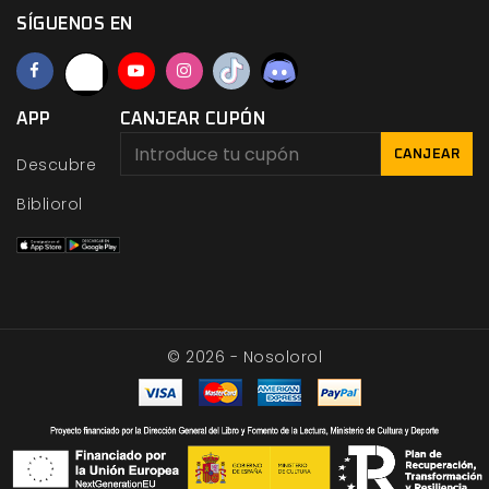
SÍGUENOS EN
APP
CANJEAR CUPÓN
CANJEAR
Descubre
Bibliorol
© 2026 - Nosolorol