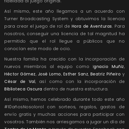
fidelidad al juego original.
Así mismo, este año llegamos a un acuerdo con
Turner Broadcasting System y obtuvimos la licencia
para crear el juego de rol de
Hora de Aventuras
. Para
nosotros, conseguir una licencia de tal magnitud ha
permitido que el rol llegue a públicos que no
conocían este modo de ocio.
Nuestra familia ha crecido con la incorporación de
nuevos miembros al equipo como I
gnacio Muñiz
,
Héctor Gómez
,
José Lomo
,
Esther Sanz
,
Beatriz Piñeiro
y
César de Val
, así como con la incorporación de
Biblioteca Oscura
dentro de nuestra estructura.
Así mismo, hemos celebrado durante todo este año
#10añosNosolorol con sorteos, regalos, gastos de
envío gratis y muchas acciones para participar con
vosotros. También nos arriesgamos a jugar un día de