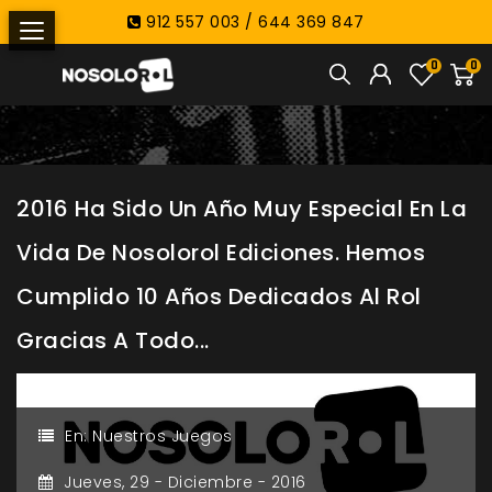
912 557 003 / 644 369 847
0
0
2016 Ha Sido Un Año Muy Especial En La
Vida De Nosolorol Ediciones. Hemos
Cumplido 10 Años Dedicados Al Rol
Gracias A Todo...
En:
Nuestros Juegos
Jueves,
29 -
Diciembre -
2016