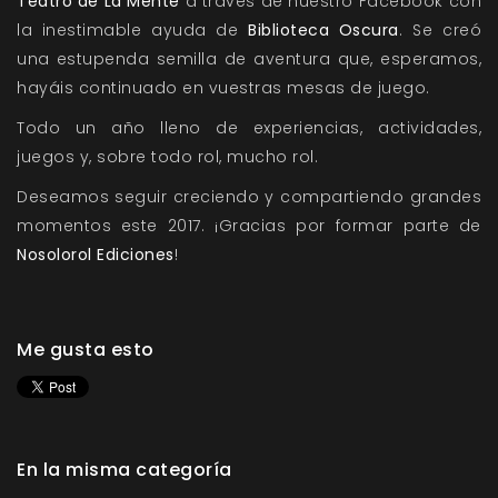
Teatro de La Mente
a través de nuestro Facebook con
la inestimable ayuda de
Biblioteca Oscura
. Se creó
una estupenda semilla de aventura que, esperamos,
hayáis continuado en vuestras mesas de juego.
Todo un año lleno de experiencias, actividades,
juegos y, sobre todo rol, mucho rol.
Deseamos seguir creciendo y compartiendo grandes
momentos este 2017. ¡Gracias por formar parte de
Nosolorol Ediciones
!
Me gusta esto
En la misma categoría