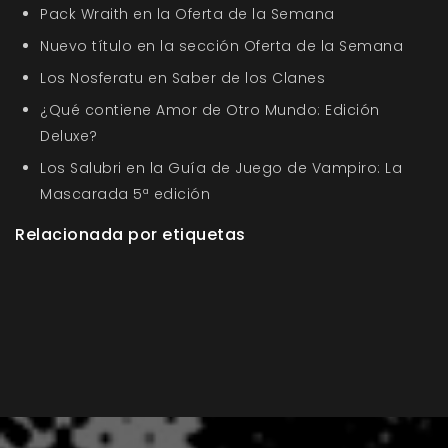
Pack Wraith en la Oferta de la Semana
Nuevo título en la sección Oferta de la Semana
Los Nosferatu en Saber de los Clanes
¿Qué contiene Amor de Otro Mundo: Edición
Deluxe?
Los Salubri en la Guía de Juego de Vampiro: La
Mascarada 5ª edición
Relacionada por etiquetas