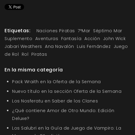
Etiquetas:
Naciones Piratas
7ºMar
Séptimo Mar
Suplemento
Aventuras
Fantasía
Acción
John Wick
Jabari Weathers
Ana Navalón
Luis Fernández
Juego
de Rol
Rol
Piratas
En la misma categoría
Pack Wraith en la Oferta de la Semana
Nuevo título en la sección Oferta de la Semana
Los Nosferatu en Saber de los Clanes
¿Qué contiene Amor de Otro Mundo: Edición
Deluxe?
Los Salubri en la Guía de Juego de Vampiro: La