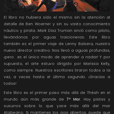
El libro no hubiera sido el mismo sin la atención al
detalle de Ben Woerner y sin su vasto conocimiento
náutico y pirata. Mark Diaz Truman sirvió como piloto,
llevándonos por aguas traicioneras. Este libro
también es el primer viaje de Lenny Balsera, nuestro
nuevo director creativo. Nos llevó a aguas profundas,
¡pero es el único modo de aprender a nadar! Y por
supuesto, el arte estuvo dirigido por Marissa Kelly,
como siempre. Nuestros escritores tiraron todos a la
vez, a veces hasta el último segundo. ¡Gracias a
todos!
Este libro es el primer paso más allá de Théah en el
mundo aún más grande de
7º Mar
. Hay pistas y
susurros sobre lo que yace más allá del mar
Atabeano. Si mantienes los ojos abiertos, puede que