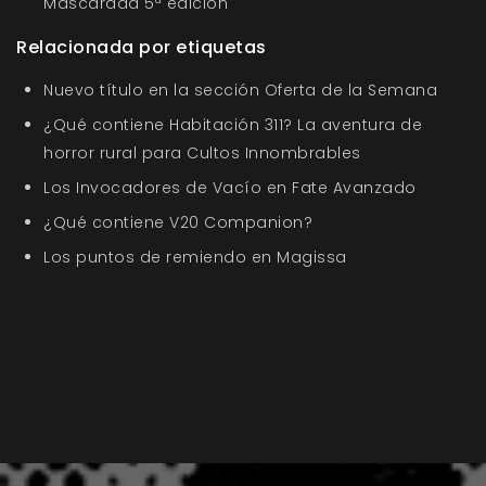
Mascarada 5ª edición
Relacionada por etiquetas
Nuevo título en la sección Oferta de la Semana
¿Qué contiene Habitación 311? La aventura de
horror rural para Cultos Innombrables
Los Invocadores de Vacío en Fate Avanzado
¿Qué contiene V20 Companion?
Los puntos de remiendo en Magissa