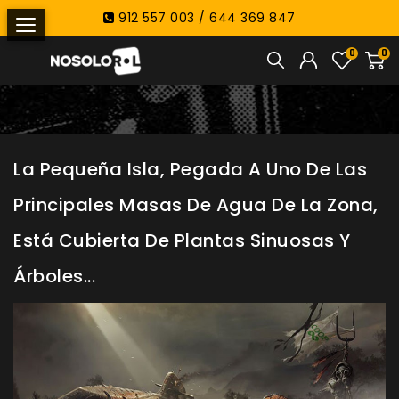
912 557 003 / 644 369 847
0
0
La Pequeña Isla, Pegada A Uno De Las
Principales Masas De Agua De La Zona,
Está Cubierta De Plantas Sinuosas Y
Árboles...