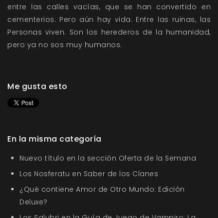
entre las calles vacías, que se han convertido en
cementerios. Pero aún hay vida. Entre las ruinas, las
Personas viven. Son los herederos de la humanidad,
pero ya no sos muy humanos.
Me gusta esto
En la misma categoría
Nuevo título en la sección Oferta de la Semana
Los Nosferatu en Saber de los Clanes
¿Qué contiene Amor de Otro Mundo: Edición
Deluxe?
Los Salubri en la Guía de Juego de Vampiro: La