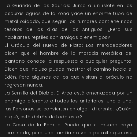
La Guarida de los Saurios: Junto a un islote en las
oscuras aguas de la Zona yace un enorme tubo de
metal oxidado, que según los rumores contiene ricos
tesoros de los días de los Antiguos. ¿Pero sus
habitantes reptiles son amigos o enemigos?
El Oráculo del Huevo de Plata: Los merodeadores
dicen que el hombre de la morada metálica del
pantano conoce la respuesta a cualquier pregunta.
Dicen que incluso puede mostrar el camino hacia el
Edén. Pero algunos de los que visitan al oráculo no
regresan nunca.
La Semilla del Diablo: El Arca está amenazada por un
enemigo diferente a todos los anteriores. Una a una,
las Personas se convierten en algo… diferente. ¿Quién,
o qué, está detrás de todo esto?
La Casa de la Familia: Puede que el mundo haya
terminado, pero una familia no va a permitir que ese