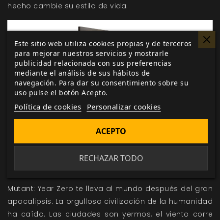
hecho cambie su estilo de vida.
Este sitio web utiliza cookies propias y de terceros
para mejorar nuestros servicios y mostrarle
publicidad relacionada con sus preferencias
mediante el análisis de sus hábitos de
navegación. Para dar su consentimiento sobre su
uso pulse el botón Acepto.
Política de cookies
Personalizar cookies
ACEPTO
RECHAZAR TODO
Este suplemento incluye dos versiones del mapa de
cada sector especial de la Zona.
Mutant: Year Zero
te lleva al mundo después del gran
apocalipsis. La orgullosa civilización de la humanidad
ha caído. Las ciudades son yermos, el viento corre