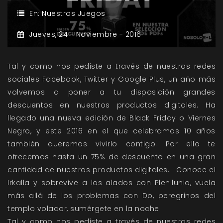
En:
Nuestros Juegos
Jueves,
24 -
Noviembre -
2016
Tal y como nos pediste a través de nuestras redes
sociales Facebook, Twitter y Google Plus, un año más
volvemos a poner a tu disposición grandes
descuentos en nuestros productos digitales. Ha
llegado una nueva edición de Black Friday o Viernes
Negro, y este 2016 en el que celebramos 10 años
también queremos vivirlo contigo. Por ello te
ofrecemos hasta un 75% de descuento en una gran
cantidad de nuestros productos digitales. Conoce el
Irkalla y sobrevive a los alados con Plenilunio, vuela
más allá de los problemas con Do, peregrinos del
templo volador, sumérgete en la noche
Tal y como nos pediste a través de nuestras redes