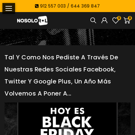
912 557 003 / 644 369 847
0
0
Tal Y Como Nos Pediste A Través De
Nuestras Redes Sociales Facebook,
Twitter Y Google Plus, Un Año Más
Volvemos A Poner A...