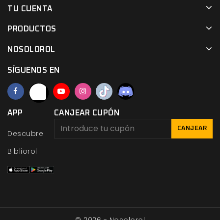
TU CUENTA
PRODUCTOS
NOSOLOROL
SÍGUENOS EN
APP
CANJEAR CUPÓN
CANJEAR
Descubre
Bibliorol
© 2026 - Nosolorol