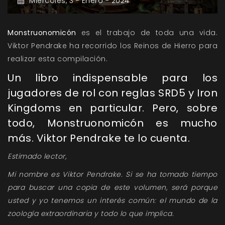
Miércoles,
3 -
Enero -
2024
Monstruonomicón
es el trabajo de toda una vida.
Viktor Pendrake ha recorrido los Reinos de Hierro para
realizar esta compilación.
Un libro indispensable para los
jugadores de rol con reglas SRD5 y Iron
Kingdoms en particular. Pero, sobre
todo, Monstruonomicón es mucho
más. Viktor Pendrake te lo cuenta.
Estimado lector,
Mi nombre es Viktor Pendrake. Si se ha tomado tiempo
para buscar una copia de este volumen, será porque
usted y yo tenemos un interés común: el mundo de la
zoología extraordinaria y todo lo que implica.