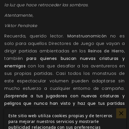
la luz que hace retroceder las sombras.
Atentamente,
Viktor Pendrake
Recuerda, querido lector.
Monstruonomicón
no es
solo para aquellos Directores de Juego que vayan a
dirigir partidas ambientadas en los
Reinos de Hierro
,
también
para quienes buscan nuevas criaturas y
enemigos
con los que desafiar a los aventureros en
sus propias partidas. Casi todos los monstruos de
este espectacular volumen pueden adaptarse sin
mucho esfuerzo a cualquier entorno de campaña.
¡Sorprende a tus jugadores con nuevas criaturas y
peligros que nunca han visto y haz que tus partidas
vibren de nuevo!
Este sitio web utiliza cookies propias y de terceros
para mejorar nuestros servicios y mostrarle
publicidad relacionada con sus preferencias