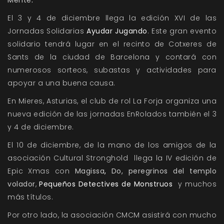
Mente
.
El 3 y 4 de diciembre llega la edición XVI de las
Jornadas Solidarias
Ayudar Jugando
. Este gran evento
solidario tendrá lugar en el recinto de Cotxeres de
Sants de la ciudad de Barcelona y contará con
numerosos sorteos, subastas y actividades para
apoyar a una buena causa.
En Mieres, Asturias, el club de rol
La Forja
organiza una
nueva edición de las jornadas EnRolados también el 3
y 4 de diciembre.
El 10 de diciembre, de la mano de los amigos de la
asociación
Cultural Stronghold
llega la IV edición de
Epic Xmas con
Magissa
,
Do, peregrinos del templo
volador
,
Pequeños Detectives de Monstruos
y muchos
más títulos.
Por otro lado, la asociación CMCM asistirá con mucho