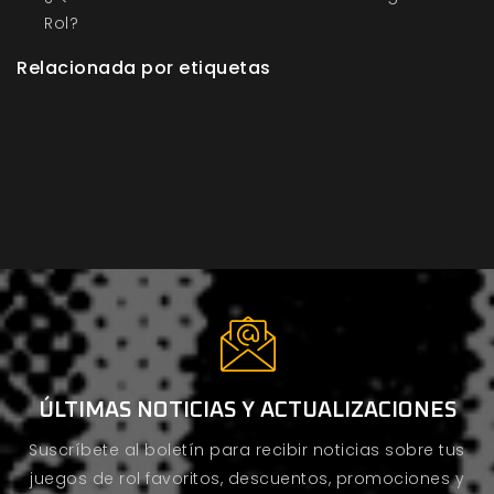
Rol?
Relacionada por etiquetas
ÚLTIMAS NOTICIAS Y ACTUALIZACIONES
Suscríbete al boletín para recibir noticias sobre tus
juegos de rol favoritos, descuentos, promociones y