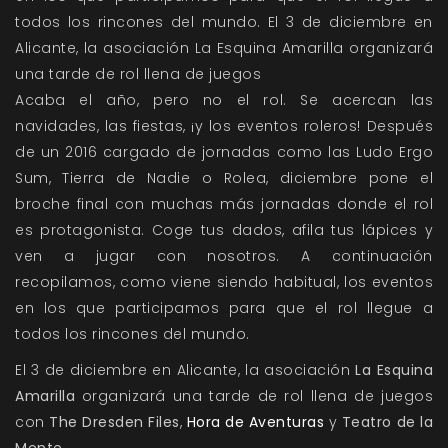
todos los rincones del mundo. El 3 de diciembre en
Alicante, la asociación La Esquina Amarilla organizará
una tarde de rol llena de juegos
Acaba el año, pero no el rol. Se acercan las
navidades, las fiestas, ¡y los eventos roleros! Después
de un 2016 cargado de jornadas como las
Ludo Ergo
Sum
,
Tierra de Nadie
o
Rolea
, diciembre pone el
broche final con muchas más jornadas donde el rol
es protagonista. Coge tus dados, afila tus lápices y
ven a jugar con nosotros. A continuación
recopilamos, como viene siendo habitual, los eventos
en los que participamos para que el rol llegue a
todos los rincones del mundo.
El 3 de diciembre en Alicante, la asociación
La Esquina
Amarilla
organizará una tarde de rol llena de juegos
con
The Dresden Files
,
Hora de Aventuras
y
Teatro de la