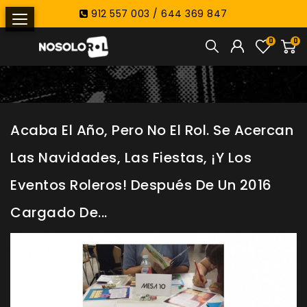
912 557 003 / 644 369 847
0
0
Acaba El Año, Pero No El Rol. Se Acercan
Las Navidades, Las Fiestas, ¡y Los
Eventos Roleros! Después De Un 2016
Cargado De...