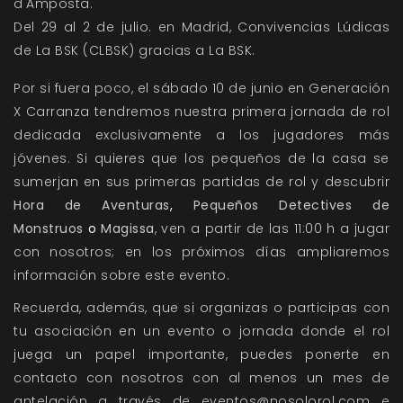
d'Amposta.
Del 29 al 2 de julio. en Madrid, Convivencias Lúdicas
de La BSK (CLBSK) gracias a La
BSK
.
Por si fuera poco, el sábado 10 de junio en
Generación
X Carranza
tendremos nuestra primera jornada de rol
dedicada exclusivamente a los jugadores más
jóvenes. Si quieres que los pequeños de la casa se
sumerjan en sus primeras partidas de rol y descubrir
Hora de Aventuras
,
Pequeños Detectives de
Monstruos
o
Magissa
, ven a partir de las 11:00 h a jugar
con nosotros; en los próximos días ampliaremos
información sobre este evento.
Recuerda, además, que si organizas o participas con
tu asociación en un evento o jornada donde el rol
juega un papel importante, puedes ponerte en
contacto con nosotros con al menos un mes de
antelación a través de
eventos@nosolorol.com
e