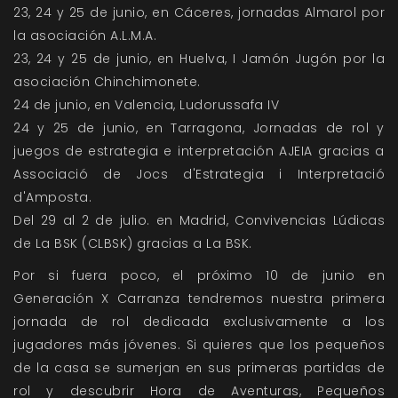
23, 24 y 25 de junio, en Cáceres, jornadas Almarol por
la asociación A.L.M.A.
23, 24 y 25 de junio, en Huelva, I Jamón Jugón por la
asociación Chinchimonete.
24 de junio, en Valencia, Ludorussafa IV
24 y 25 de junio, en Tarragona, Jornadas de rol y
juegos de estrategia e interpretación AJEIA gracias a
Associació de Jocs d'Estrategia i Interpretació
d'Amposta.
Del 29 al 2 de julio. en Madrid, Convivencias Lúdicas
de La BSK (CLBSK) gracias a La BSK.
Por si fuera poco, el próximo 10 de junio en
Generación X Carranza tendremos nuestra primera
jornada de rol dedicada exclusivamente a los
jugadores más jóvenes. Si quieres que los pequeños
de la casa se sumerjan en sus primeras partidas de
rol y descubrir Hora de Aventuras, Pequeños