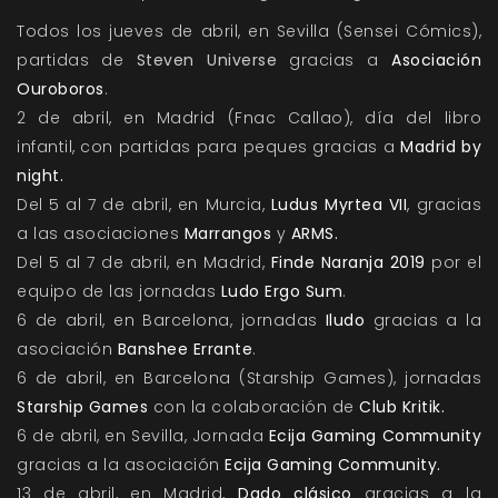
Todos los jueves de abril, en Sevilla (Sensei Cómics),
partidas de
Steven Universe
gracias a
Asociación
Ouroboros
.
2 de abril, en Madrid (Fnac Callao), día del libro
infantil, con partidas para peques gracias a
Madrid by
night.
Del 5 al 7 de abril, en Murcia,
Ludus Myrtea VII
, gracias
a las asociaciones
Marrangos
y
ARMS.
Del 5 al 7 de abril, en Madrid,
Finde Naranja 2019
por el
equipo de las jornadas
Ludo Ergo Sum
.
6 de abril, en Barcelona, jornadas
Iludo
gracias a la
asociación
Banshee Errante
.
6 de abril, en Barcelona (Starship Games), jornadas
Starship Games
con la colaboración de
Club Kritik.
6 de abril, en Sevilla, Jornada
Ecija Gaming Community
gracias a la asociación
Ecija Gaming Community.
13 de abril, en Madrid,
Dado clásico
gracias a la