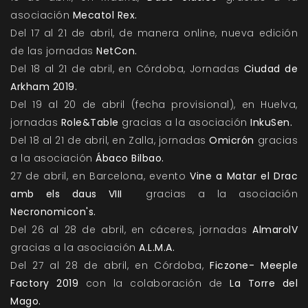
asociación
Mecatol Rex.
Del 17 al 21 de abril, de manera online, nueva edición
de las jornadas
NetCon.
Del 18 al 21 de abril, en Córdoba, Jornadas
Ciudad de
Arkham 2019.
Del 19 al 20 de abril (fecha provisional), en Huelva,
jornadas
Role&Table
gracias a la asociación
InkuSen.
Del 18 al 21 de abril, en Zalla, jornadas
Omicrón
gracias
a la asociación
Ábaco Bilbao.
27 de abril, en Barcelona, evento
Vine a Matar el Drac
amb els daus VIII
gracias a la asociación
Necronomicon's.
Del 26 al 28 de abril, en cáceres, jornadas
AlmarolV
gracias a la asociación
A.L.M.A.
Del 27 al 28 de abril, en Córdoba,
Ficzone- Meeple
Factory 2019
con la colaboración de
La Torre del
Mago.