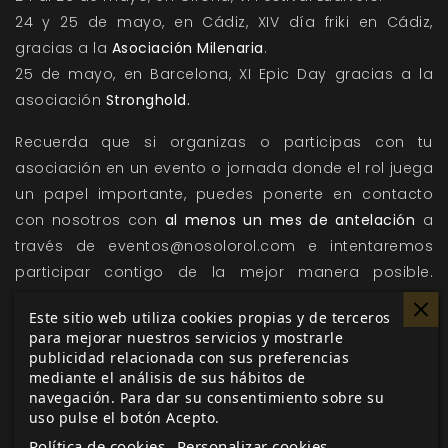
24 y 25 de mayo, en Cádiz, XIV día friki en Cádiz,
gracias a la
Asociación Milenaria
.
25 de mayo, en Barcelona, XI Epic Day gracias a la
asociación
Stronghold.
Recuerda que si organizas o participas con tu
asociación en un evento o jornada donde el rol juega
un papel importante, puedes ponerte en contacto
con nosotros con
al menos un mes de antelación
a
través de eventos@nosolorol.com e intentaremos
participar contigo de la mejor manera posible.
Prepara tus dados y ven a jugar con nosotros.
Este sitio web utiliza cookies propias y de terceros
para mejorar nuestros servicios y mostrarle
publicidad relacionada con sus preferencias
mediante el análisis de sus hábitos de
Me gusta esto
navegación. Para dar su consentimiento sobre su
uso pulse el botón Acepto.
Política de cookies
Personalizar cookies