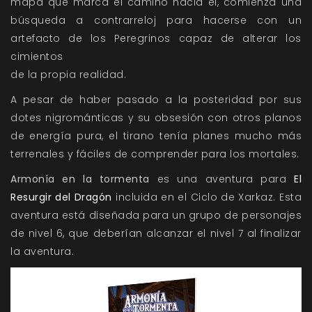
mapa que marca el camino hacia él, comienza una
búsqueda a contrarreloj para hacerse con un
artefacto de los Peregrinos capaz de alterar los
cimientos
de la propia realidad.
A pesar de haber pasado a la posteridad por sus
dotes nigrománticas y su obsesión con otros planos
de energía pura, el tirano tenía planes mucho más
terrenales y fáciles de comprender para los mortales.
Armonía en la tormenta
es una aventura para
El
Resurgir del Dragón
incluida en el Ciclo de Xarkaz. Esta
aventura está diseñada para un grupo de personajes
de nivel 6, que deberían alcanzar el nivel 7 al finalizar
la aventura.