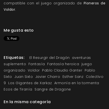
compatible con el juego organizado de
Pioneros de
Voldor
.
Me gusta esto
Etiquetas:
El Resurgir del Dragón
aventuras
suplemento
Fantasía
Fantasía heroica
juego
organizado
Voldor
Pablo Claudio Ganter
Pablo
Sixto
Juan Sixto
Javier Charro
Esther Sanz
Colectivo
9
Los Gigantes de Xarkaz
Armonía en la tormenta
Ecos de Tiranía
Sangre de Dragone
En la misma categoría