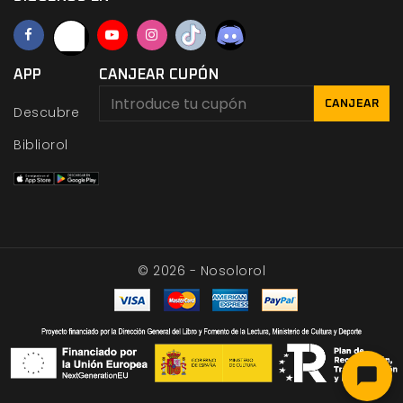
APP
CANJEAR CUPÓN
CANJEAR
Descubre
Bibliorol
© 2026 - Nosolorol