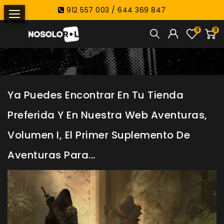
912 557 003 / 644 369 847
0
0
Ya Puedes Encontrar En Tu Tienda
Preferida Y En Nuestra Web Aventuras,
Volumen I, El Primer Suplemento De
Aventuras Para...