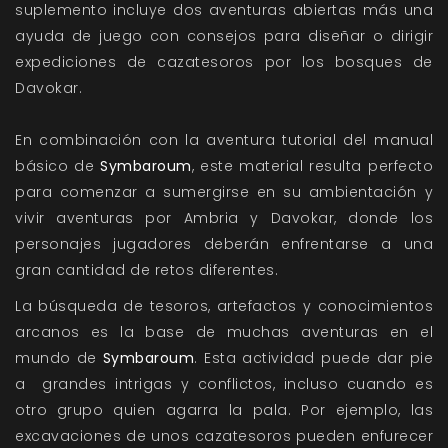
suplemento incluye dos aventuras abiertas más una
ayuda de juego con consejos para diseñar o dirigir
expediciones de cazatesoros por los bosques de
Davokar.
En combinación con la aventura tutorial del manual
básico de
Symbaroum
, este material resulta perfecto
para comenzar a sumergirse en su ambientación y
vivir aventuras por Ambria y Davokar, donde los
personajes jugadores deberán enfrentarse a una
gran cantidad de retos diferentes.
La búsqueda de tesoros, artefactos y conocimientos
arcanos es la base de muchas aventuras en el
mundo de
Symbaroum
. Esta actividad puede dar pie
a grandes intrigas y conflictos, incluso cuando es
otro grupo quien agarra la pala. Por ejemplo, las
excavaciones de unos cazatesoros pueden enfurecer