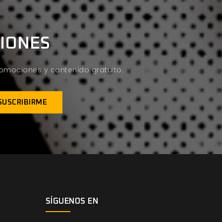
CIONES
promociones y contenido gratuito.
SÍGUENOS EN