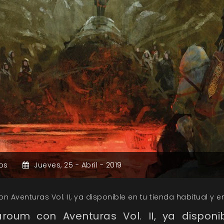
os
Jueves,
25 -
Abril -
2019
Aventuras Vol. II, ya disponible en tu tienda habitual y 
oum con Aventuras Vol. II, ya disponi