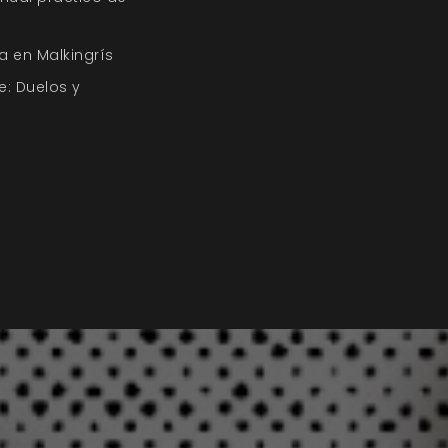
a en Malkingrís
e: Duelos y