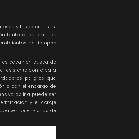
riosos y los codiciosos.
ión tanto a los ambrios
hambrientos de tiempos
ores cavan en busca de
te resistente como para
rdaderos peligros que
ción o con el encargo de
ensiva colina puede ser
erminación y el coraje
capaces de enviarlos de