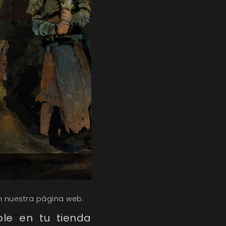
en nuestra página web.
ble en tu tienda