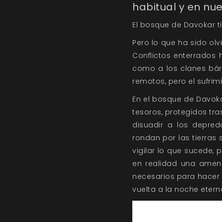
habitual y en nu
El bosque de Davokar 
Pero lo que ha sido olv
Conflictos enterrados 
como a los clanes bár
remotos, pero el sufrim
En el bosque de Davok
tesoros, protegidos tr
disuadir a los depre
rondan por las tierras 
vigilar lo que sucede,
en realidad una amena
necesarios para hacer 
vuelta a la noche etern