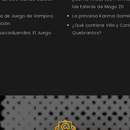
las Esferas de Mago 20
uía de Juego de Vampiro:
La princesa Karima Gamil
ición
¿Qué contiene Villa y Cort
Buscaduendes: El Juego
Quebrantos?