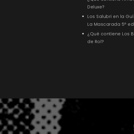
Deluxe?
Los Salubri en la G
La Mascarada 5ª ed
¿Qué contiene Los 
de Rol?