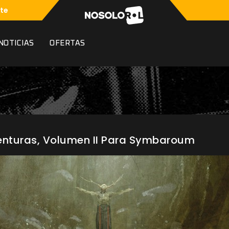
te
NOTICIAS
OFERTAS
enturas, Volumen II Para Symbaroum