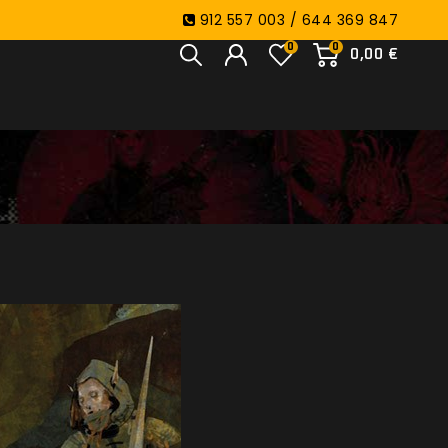
912 557 003 / 644 369 847
0
0
0,00 €