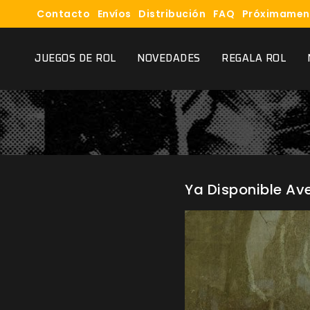
Contacto
Envíos
Distribución
FAQ
Próximamen
JUEGOS DE ROL
NOVEDADES
REGALA ROL
Ya Disponible Av