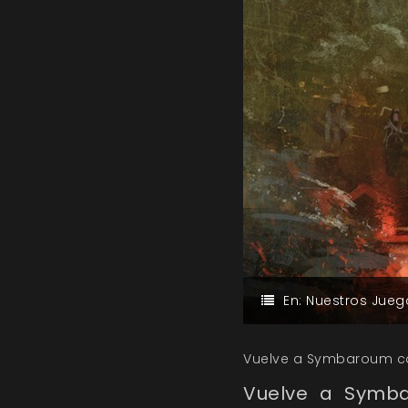
En:
Nuestros Jueg
Vuelve a Symbaroum con 
Vuelve a Symbar