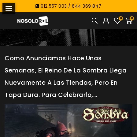
912 557 003 / 644 369 847
0
0
Como Anunciamos Hace Unas
Semanas, El Reino De La Sombra Llega
Nuevamente A Las Tiendas, Pero En
Tapa Dura. Para Celebrarlo,...