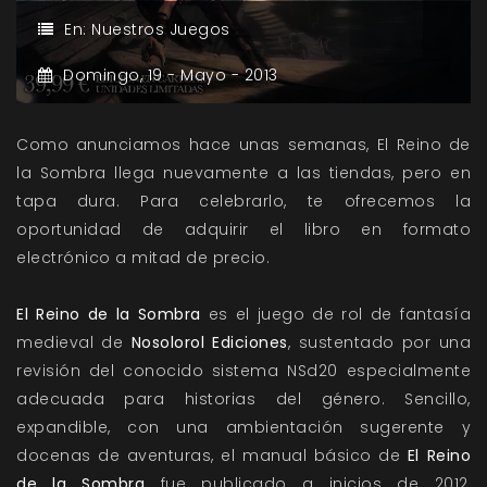
En:
Nuestros Juegos
Domingo,
19 -
Mayo -
2013
Como anunciamos hace unas semanas, El Reino de
la Sombra llega nuevamente a las tiendas, pero en
tapa dura. Para celebrarlo, te ofrecemos la
oportunidad de adquirir el libro en formato
electrónico a mitad de precio.
El Reino de la Sombra
es el juego de rol de fantasía
medieval de
Nosolorol Ediciones
, sustentado por una
revisión del conocido sistema NSd20 especialmente
adecuada para historias del género. Sencillo,
expandible, con una ambientación sugerente y
docenas de aventuras, el manual básico de
El Reino
de la Sombra
fue publicado a inicios de 2012,