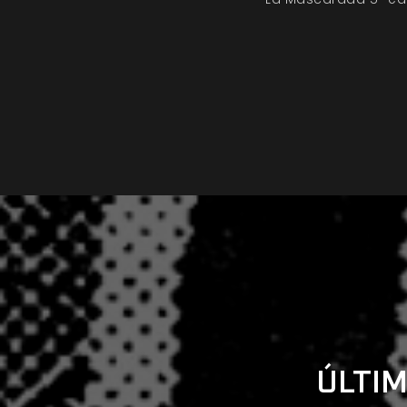
ÚLTIM