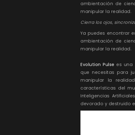
ambientación de cienc
manipular la realidad.
Cierra los ojos, sincroniz
Ya puedes encontrar e
ambientación de cien
manipular la realidad.
Evolution Pulse
es una 
que necesitas para ju
manipular la realida
características del 
Inteligencias Artifici
devorado y destruido 