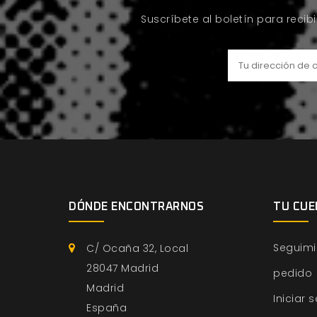
Suscríbete al boletín para recib
DÓNDE ENCONTRARNOS
TU CUE
Seguimi
C/ Ocaña 32, Local
28047 Madrid
pedido
Madrid
Iniciar 
España