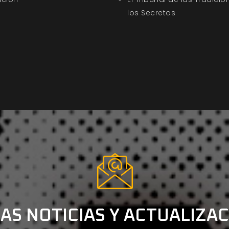
los Secretos
AS NOTICIAS Y ACTUALIZA