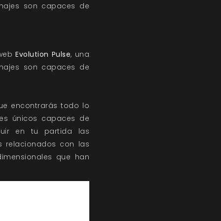
sonajes son capaces de
 web
Evolution Pulse
, una
najes son capaces de
ue encontrarás todo lo
ajes únicos capaces de
uir en tu partida las
es relacionados con las
erdimensionales que han