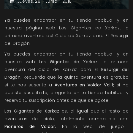
Jueves,
28 -
Junio -
2018
Ya puedes encontrar en tu tienda habitual y en
nuestra página web
Los Gigantes de Xarkaz, la
primera aventura del Ciclo de Xarkaz para El Resurgir
del Dragón.
Ya puedes encontrar en tu tienda habitual y en
nuestra web
Los Gigantes de Xarkaz
,
la primera
aventura del Ciclo de Xarkaz para
El Resurgir del
Dragón
.
Recuerda que la quinta aventura es gratuita
si te has suscrito a
Aventuras en Voldor Vol.1;
si no
pudiste suscribirte, pregunta en tu tienda habitual y
reserva tu suscripción antes de que se agote.
Los Gigantes de Xarkaz
es, al igual que el resto de
aventuras del ciclo, totalmente compatible con
Pioneros de Voldor.
En la web de juego