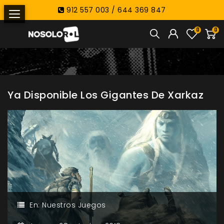
912 557 003 / 644 369 847
0
0
Ya Disponible Los Gigantes De Xarkaz
En:
Nuestros Juegos