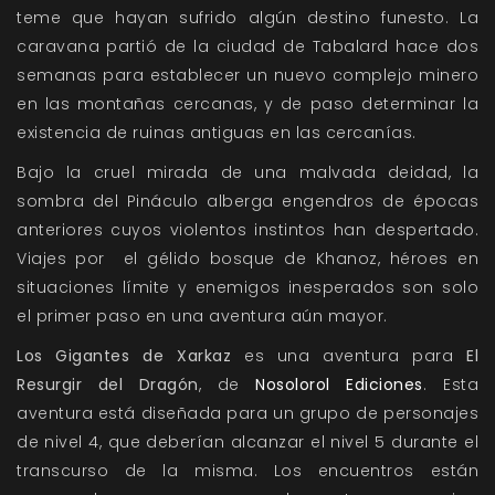
teme que hayan sufrido algún destino funesto. La
caravana partió de la ciudad de Tabalard hace dos
semanas para establecer un nuevo complejo minero
en las montañas cercanas, y de paso determinar la
existencia de ruinas antiguas en las cercanías.
Bajo la cruel mirada de una malvada deidad, la
sombra del Pináculo alberga engendros de épocas
anteriores cuyos violentos instintos han despertado.
Viajes por el gélido bosque de Khanoz, héroes en
situaciones límite y enemigos inesperados son solo
el primer paso en una aventura aún mayor.
Los Gigantes de Xarkaz
es una aventura para
El
Resurgir del Dragón
, de
Nosolorol Ediciones
. Esta
aventura está diseñada para un grupo de personajes
de nivel 4, que deberían alcanzar el nivel 5 durante el
transcurso de la misma. Los encuentros están