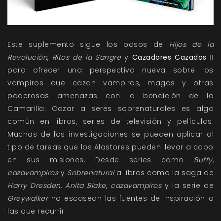
Este suplemento sigue los pasos de
Hijos de la
Revolución
,
Ritos de la Sangre
y
Cazadores Cazados II
para ofrecer una perspectiva nueva sobre los
vampiros que cazan vampiros, magos y otras
poderosas amenazas con la bendición de la
Camarilla. Cazar a seres sobrenaturales es algo
común en libros, series de televisión y películas.
Muchas de las investigaciones se pueden aplicar al
tipo de tareas que los Alastores pueden llevar a cabo
en sus misiones. Desde series como
Buffy,
cazavampiros
y
Sobrenatural
a libros como la saga de
Harry Dresden
,
Anita Blake
,
cazavampiros
y la serie de
Greywalker
no escasean las fuentes de inspiración a
las que recurrir.