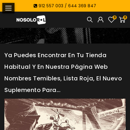
912 557 003 / 644 369 847
0
0
Ya Puedes Encontrar En Tu Tienda
Habitual Y En Nuestra Página Web
Nombres Temibles, Lista Roja, El Nuevo
Suplemento Para...