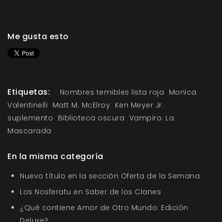
Me gusta esto
Etiquetas:
Nombres temibles lista roja
Monica
Valentinelli
Matt M. McElroy
Ken Meyer Jr.
suplemento
Biblioteca oscura
Vampiro: La
Mascarada
En la misma categoría
Nuevo título en la sección Oferta de la Semana
Los Nosferatu en Saber de los Clanes
¿Qué contiene Amor de Otro Mundo: Edición
Deluxe?