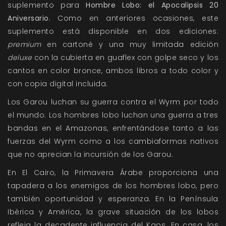
suplemento para
Hombre Lobo: el Apocalipsis 20
Aniversario
. Como en anteriores ocasiones, este
suplemento está disponible en dos ediciones:
premium
en cartoné y una muy limitada edición
deluxe
con la cubierta en guaflex con golpe seco y los
cantos en color bronce, ambos libros a todo color y
con copia digital incluida.
Los Garou luchan su guerra contra el Wyrm por todo
el mundo. Los hombres lobo luchan una guerra a tres
bandas en el Amazonas, enfrentándose tanto a las
fuerzas del Wyrm como a los cambiaformas nativos
que no aprecian la incursión de los Garou.
En El Cairo, la Primavera Árabe proporciona una
tapadera a los enemigos de los hombres lobo, pero
también oportunidad y esperanza. En la Península
Ibérica y América, la grave situación de los lobos
refleja la decadente influencia del Kaos. En casa, los