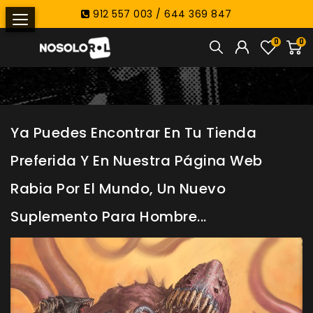
912 557 003 / 644 369 847
0
0
Ya Puedes Encontrar En Tu Tienda
Preferida Y En Nuestra Página Web
Rabia Por El Mundo, Un Nuevo
Suplemento Para Hombre...