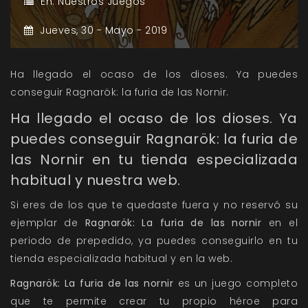
En:
Nuestros Juegos
Jueves,
30 -
Mayo -
2019
Ha llegado el ocaso de los dioses. Ya puedes
conseguir Ragnarök: la furia de las Nornir.
Ha llegado el ocaso de los dioses. Ya
puedes conseguir Ragnarök: la furia de
las Nornir en tu tienda especializada
habitual y nuestra web.
Si eres de los que te quedaste fuera y no reservó su
ejemplar de
Ragnarök: La furia de las nornir
en el
periodo de prepedido, ya puedes conseguirlo en tu
tienda especializada habitual
y en la web.
Ragnarök: La furia de las nornir
es un juego completo
que te permite crear tu propio héroe para