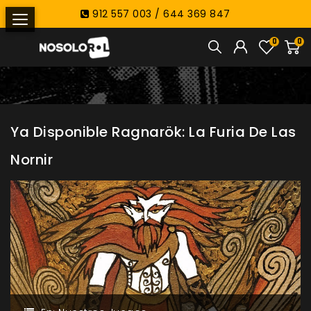
912 557 003 / 644 369 847
0
0
Ya Disponible Ragnarök: La Furia De Las
Nornir