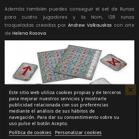
Además también puedes conseguir
el set de Runas
para cuatro jugadores y la Norn,
128 runas
troqueladas creadas por
Andrew Valkauskas
con arte
de
Helena Rosova
.
Este sitio web utiliza cookies propias y de terceros
para mejorar nuestros servicios y mostrarle
publicidad relacionada con sus preferencias
mediante el análisis de sus hábitos de
navegación. Para dar su consentimiento sobre su
uso pulse el botón Acepto.
Ragnarök: La furia de las nornir
emplea el Sistema
Política de cookies
Personalizar cookies
Rúnico de Juego. Este sistema usa las veinticuatro